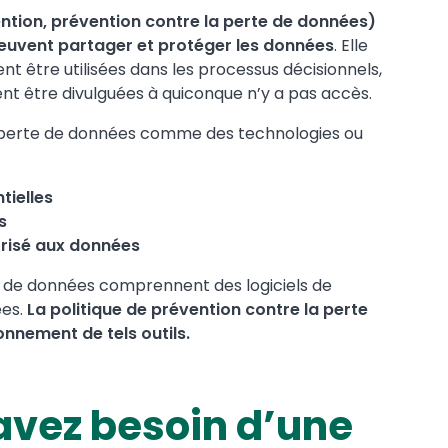
ntion, prévention contre la perte de données)
 peuvent partager et protéger les données
. Elle
nt être utilisées dans les processus décisionnels,
t être divulguées à quiconque n’y a pas accès.
la perte de données comme des technologies ou
tielles
s
risé aux données
te de données comprennent des logiciels de
ées.
La politique de prévention contre la perte
onnement de tels outils.
avez besoin d’une