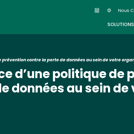
Skip
Nous C
to
Seconda
main
SOLUTIONS
content
e prévention contre la perte de données au sein de votre orga
ce d’une politique de 
de données au sein de 