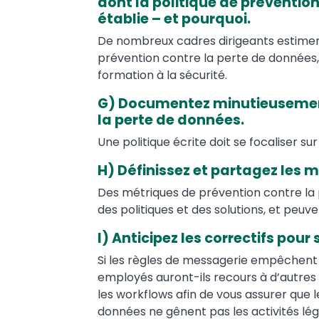
dont la politique de préventio
établie – et pourquoi.
De nombreux cadres dirigeants estiment
prévention contre la perte de données, 
formation à la sécurité.
G) Documentez minutieusement
la perte de données.
Une politique écrite doit se focaliser s
H) Définissez et partagez les m
Des métriques de prévention contre la 
des politiques et des solutions, et peu
I) Anticipez les correctifs pour
Si les règles de messagerie empêchent l
employés auront-ils recours à d’autres
les workflows afin de vous assurer que l
données ne gênent pas les activités lé