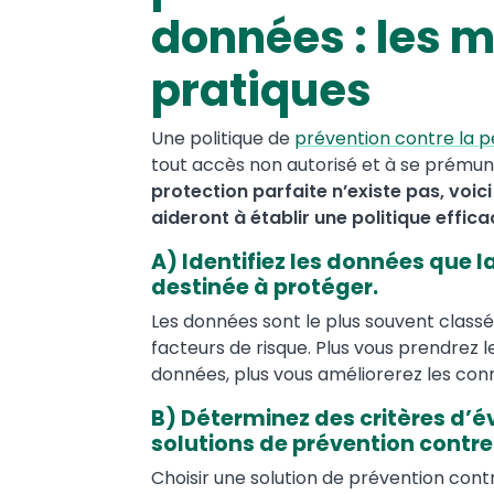
données : les m
pratiques
Une politique de
prévention contre la 
tout accès non autorisé et à se prému
protection parfaite n’existe pas, voic
aideront à établir une politique effic
A) Identifiez les données que l
destinée à protéger.
Les données sont le plus souvent classée
facteurs de risque. Plus vous prendrez
données, plus vous améliorerez les conn
B) Déterminez des critères d’é
solutions de prévention contre
Choisir une solution de prévention con