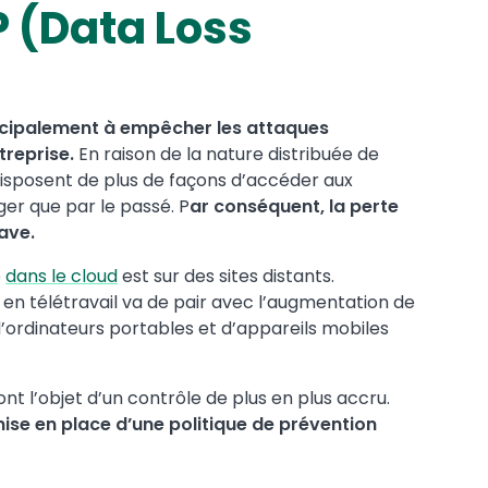
P (Data Loss
ncipalement à empêcher les attaques
treprise.
En raison de la nature distribuée de
isposent de plus de façons d’accéder aux
ger que par le passé. P
ar conséquent, la perte
ave.
e
dans le cloud
est sur des sites distants.
n télétravail va de pair avec l’augmentation de
d’ordinateurs portables et d’appareils mobiles
font l’objet d’un contrôle de plus en plus accru.
 mise en place d’une politique de prévention