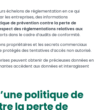
urs échelons de réglementation en ce qui
ar les entreprises, des informations
tique de prévention contre la perte de
respect des réglementations relatives aux
rts dans le cadre d’audits de conformité.
ons propriétaires et les secrets commerciaux
e protégés des tentatives d’accès non autorisé.
prises peuvent obtenir de précieuses données en
renantes accèdent aux données et interagissent
’une politique de
re la perte de