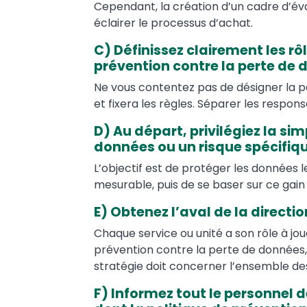
Cependant, la création d’un cadre d’éva
éclairer le processus d’achat.
C) Définissez clairement les rô
prévention contre la perte de 
Ne vous contentez pas de désigner la per
et fixera les règles. Séparer les respons
D) Au départ, privilégiez la sim
données ou un risque spécifiqu
L’objectif est de protéger les données le
mesurable, puis de se baser sur ce gain 
E) Obtenez l’aval de la directio
Chaque service ou unité a son rôle à jou
prévention contre la perte de données, a
stratégie doit concerner l’ensemble des
F) Informez tout le personnel d