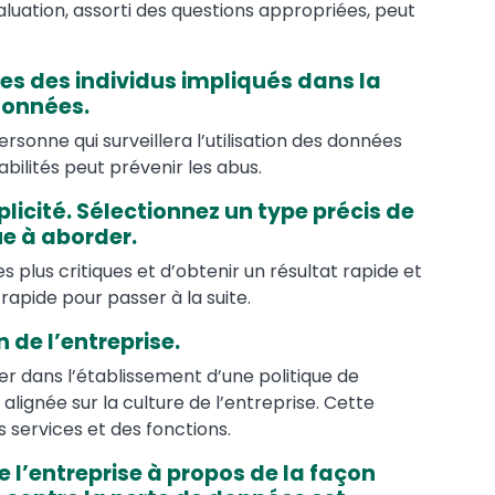
luation, assorti des questions appropriées, peut
les des individus impliqués dans la
données.
sonne qui surveillera l’utilisation des données
abilités peut prévenir les abus.
plicité. Sélectionnez un type précis de
e à aborder.
s plus critiques et d’obtenir un résultat rapide et
rapide pour passer à la suite.
n de l’entreprise.
er dans l’établissement d’une politique de
lignée sur la culture de l’entreprise. Cette
 services et des fonctions.
e l’entreprise à propos de la façon