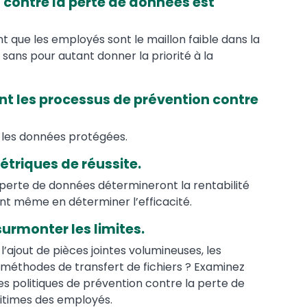
n contre la perte de données est
 que les employés sont le maillon faible dans la
sans pour autant donner la priorité à la
 les processus de prévention contre
ur les données protégées.
étriques de réussite.
perte de données détermineront la rentabilité
vent même en déterminer l’efficacité.
 surmonter les limites.
’ajout de pièces jointes volumineuses, les
 méthodes de transfert de fichiers ? Examinez
es politiques de prévention contre la perte de
gitimes des employés.