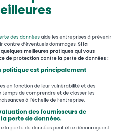
eilleures
perte des données
aide les entreprises à prévenir
nir contre d’éventuels dommages.
Si la
i quelques meilleures pratiques qui vous
ace de protection contre la perte de données :
a politique est principalement
s en fonction de leur vulnérabilité et des
 le temps de comprendre et de classer les
aissances à l’échelle de l’entreprise.
valuation des fournisseurs de
 la perte de données.
tre la perte de données peut être décourageant.