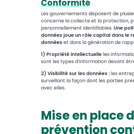
Conformité
Les gouvernements disposent de plusie
concerne la collecte et la protection, p
personnellement identifiables.
Une poli
données joue un rôle capital dans le 
données
et dans la génération de rappo
1) Propriété intellectuelle
les informati
sont les types d’information devant êtr
2) Visibilité sur les données :
les entre
surveillant la façon dont les parties p
avec elles.
Mise en place d
prévention cont