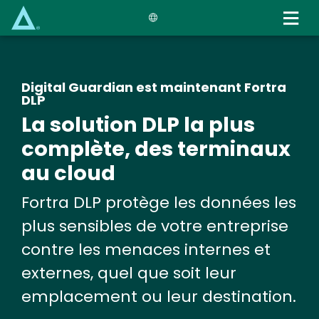
Skip
to
main
content
Digital Guardian est maintenant Fortra
DLP
La solution DLP la plus
complète, des terminaux
au cloud
Fortra DLP protège les données les
plus sensibles de votre entreprise
contre les menaces internes et
externes, quel que soit leur
emplacement ou leur destination.