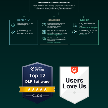
Image