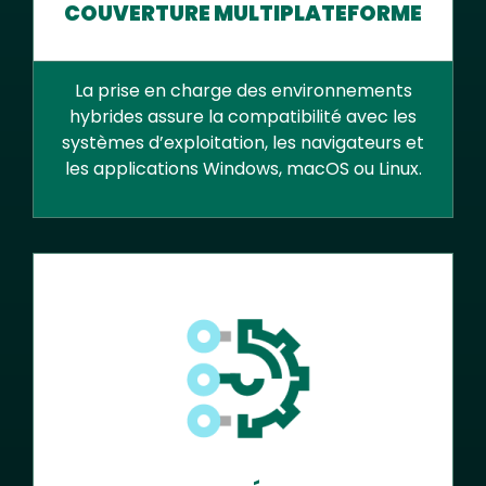
COUVERTURE MULTIPLATEFORME
La prise en charge des environnements
hybrides assure la compatibilité avec les
systèmes d’exploitation, les navigateurs et
les applications Windows, macOS ou Linux.