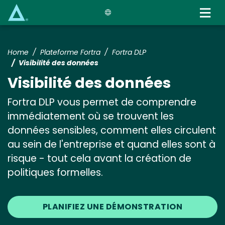
Skip
to
main
content
Home
Plateforme Fortra
Fortra DLP
Visibilité des données
Visibilité des données
Fortra DLP vous permet de comprendre
immédiatement où se trouvent les
données sensibles, comment elles circulent
au sein de l'entreprise et quand elles sont à
risque - tout cela avant la création de
politiques formelles.
PLANIFIEZ UNE DÉMONSTRATION