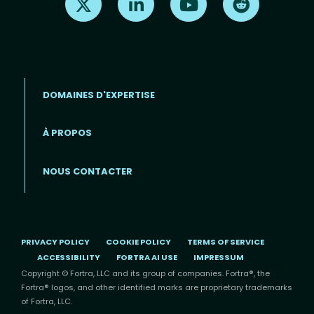
DOMAINES D'EXPERTISE
À PROPOS
Footer menu (FR)
NOUS CONTACTER
PRIVACY POLICY
COOKIE POLICY
TERMS OF SERVICE
ACCESSIBILITY
FORTRA AI USE
IMPRESSUM
Copyright © Fortra, LLC and its group of companies. Fortra®, the
Fortra® logos, and other identified marks are proprietary trademarks
of Fortra, LLC.