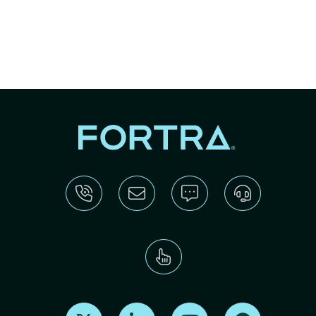
Find us on X
Find us on LinkedIn
Find us on Youtube
Find us on Re