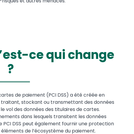
-risques et autres menaces.
u’est-ce qui change
?
 cartes de paiement (PCI DSS) a été créée en
s traitant, stockant ou transmettant des données
e vol des données des titulaires de cartes.
nements dans lesquels transitent les données
e PCI DSS peut également fournir une protection
s éléments de l’écosystème du paiement.