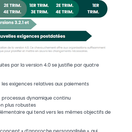
tes par la version 4.0 se justifie par quatre
 les exigences relatives aux paiements
ue processus dynamique continu
on plus robustes
émentaire qui tend vers les mêmes objectifs de
e concept « d’approche personnalisée », qui