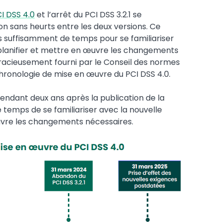
I DSS 4.0
et l’arrêt du PCI DSS 3.2.1 se
on sans heurts entre les deux versions. Ce
 suffisamment de temps pour se familiariser
r planifier et mettre en œuvre les changements
racieusement fourni par le Conseil des normes
chronologie de mise en œuvre du PCI DSS 4.0.
pendant deux ans après la publication de la
le temps de se familiariser avec la nouvelle
œuvre les changements nécessaires.