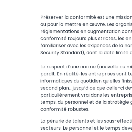
Text
Préserver la conformité est une mission d
ou pour la mettre en œuvre. Les organis
réglementations en augmentation const
conformité toujours plus strictes, les en
familiariser avec les exigences de la 
Security Standard), dont la date limite
Le respect d’une norme (nouvelle ou mise
paraît. En réalité, les entreprises son
informatiques du quotidien qu’elles fini
second plan... jusqu’à ce que celle-ci 
particulièrement vrai dans les entrepri
temps, du personnel et de la stratégie 
conformité robustes.
La pénurie de talents et les sous-effec
secteurs. Le personnel et le temps deve