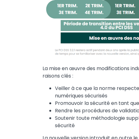
La mise en œuvre des modifications indui
raisons clés :
Veiller à ce que la norme respecte
numériques sécurisés
Promouvoir la sécurité en tant q
Rendre les procédures de validati
Soutenir toute méthodologie suppl
sécurité
La nouvelle version introduit en outre l