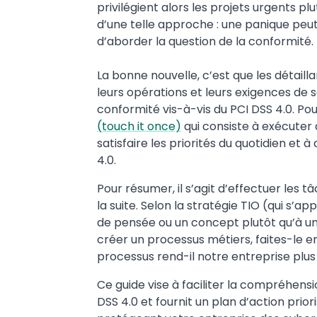
privilégient alors les projets urgents p
d’une telle approche : une panique pe
d’aborder la question de la conformité.
La bonne nouvelle, c’est que les détailla
leurs opérations et leurs exigences de 
conformité vis-à-vis du PCI DSS 4.0. Pou
(touch it once)
qui consiste à exécuter d
satisfaire les priorités du quotidien et à
4.0.
Pour résumer, il s’agit d’effectuer les 
la suite. Selon la stratégie TIO (qui s
de pensée ou un concept plutôt qu’à un
créer un processus métiers, faites-le 
processus rend-il notre entreprise plus
Ce guide vise à faciliter la compréhens
DSS 4.0 et fournit un plan d’action prio