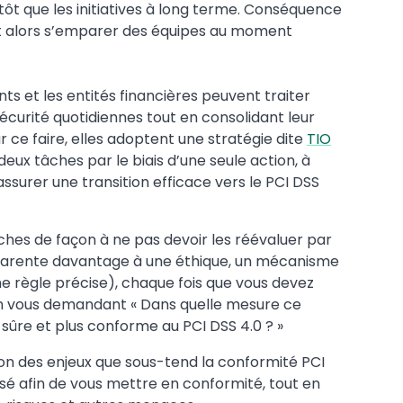
lutôt que les initiatives à long terme. Conséquence
ut alors s’emparer des équipes au moment
nts et les entités financières peuvent traiter
sécurité quotidiennes tout en consolidant leur
r ce faire, elles adoptent une stratégie dite
TIO
eux tâches par le biais d’une seule action, à
 assurer une transition efficace vers le PCI DSS
tâches de façon à ne pas devoir les réévaluer par
’apparente davantage à une éthique, un mécanisme
e règle précise), chaque fois que vous devez
en vous demandant « Dans quelle mesure ce
 sûre et plus conforme au PCI DSS 4.0 ? »
ion des enjeux que sous-tend la conformité PCI
risé afin de vous mettre en conformité, tout en