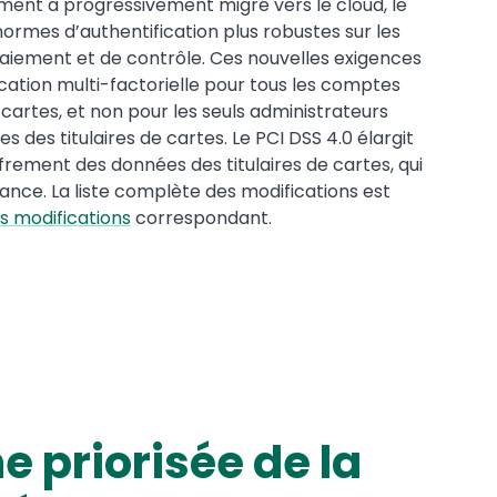
iement a progressivement migré vers le cloud, le
 normes d’authentification plus robustes sur les
aiement et de contrôle. Ces nouvelles exigences
ication multi-factorielle pour tous les comptes
cartes, et non pour les seuls administrateurs
des titulaires de cartes. Le PCI DSS 4.0 élargit
frement des données des titulaires de cartes, qui
ance. La liste complète des modifications est
es modifications
correspondant.
 priorisée de la