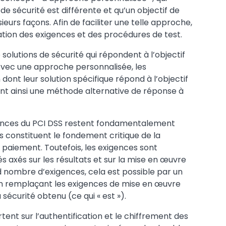
e sécurité est différente et qu’un objectif de
ieurs façons. Afin de faciliter une telle approche,
ation des exigences et des procédures de test.
olutions de sécurité qui répondent à l’objectif
 Avec une approche personnalisée, les
ont leur solution spécifique répond à l’objectif
sant ainsi une méthode alternative de réponse à
igences du PCI DSS restent fondamentalement
s constituent le fondement critique de la
 paiement. Toutefois, les exigences sont
axés sur les résultats et sur la mise en œuvre
d nombre d’exigences, cela est possible par un
n remplaçant les exigences de mise en œuvre
a sécurité obtenu (ce qui « est »).
tent sur l’authentification et le chiffrement des