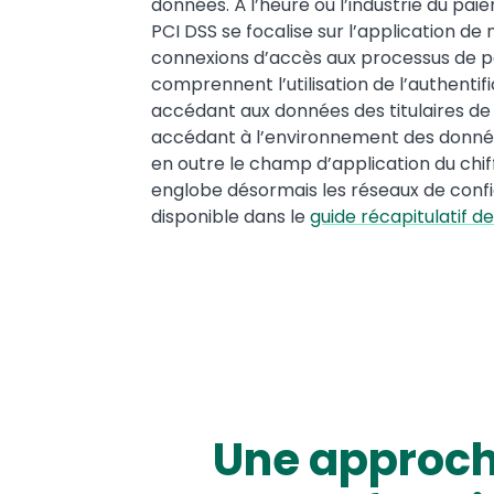
données. À l’heure où l’industrie du pa
PCI DSS se focalise sur l’application de
connexions d’accès aux processus de p
comprennent l’utilisation de l’authentif
accédant aux données des titulaires de 
accédant à l’environnement des données 
en outre le champ d’application du chif
englobe désormais les réseaux de confi
disponible dans le
guide récapitulatif d
Une approche