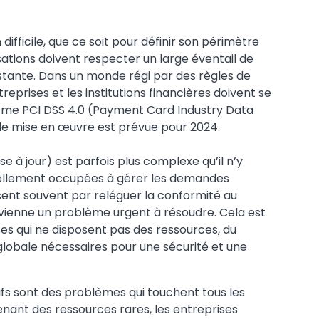
ifficile, que ce soit pour définir son périmètre
ations doivent respecter un large éventail de
ante. Dans un monde régi par des règles de
treprises et les institutions financières doivent se
norme PCI DSS 4.0 (Payment Card Industry Data
 de mise en œuvre est prévue pour 2024.
 à jour) est parfois plus complexe qu’il n’y
t tellement occupées à gérer les demandes
ssent souvent par reléguer la conformité au
devienne un problème urgent à résoudre. Cela est
ses qui ne disposent pas des ressources, du
globale nécessaires pour une sécurité et une
tifs sont des problèmes qui touchent tous les
nant des ressources rares, les entreprises