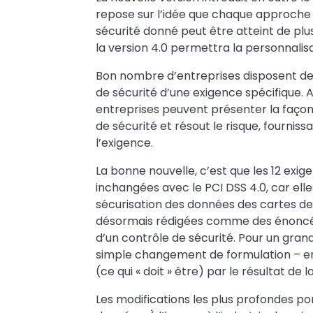
repose sur l’idée que chaque approche d
sécurité donné peut être atteint de plus
la version 4.0 permettra la personnalis
Bon nombre d’entreprises disposent de s
de sécurité d’une exigence spécifique.
entreprises peuvent présenter la façon d
de sécurité et résout le risque, fournis
l’exigence.
La bonne nouvelle, c’est que les 12 ex
inchangées avec le PCI DSS 4.0, car elle
sécurisation des données des cartes de
désormais rédigées comme des énoncés 
d’un contrôle de sécurité. Pour un gran
simple changement de formulation – e
(ce qui « doit » être) par le résultat de l
Les modifications les plus profondes por