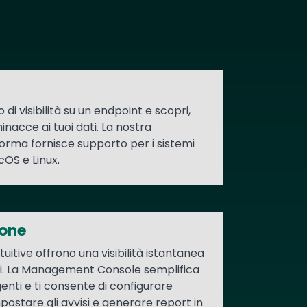
o di visibilità su un endpoint e scopri,
nacce ai tuoi dati. La nostra
orma fornisce supporto per i sistemi
OS e Linux.
ione
uitive offrono una visibilità istantanea
ti. La Management Console semplifica
genti e ti consente di configurare
mpostare gli avvisi e generare report in