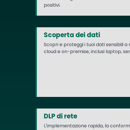
positivi.
Scoperta dei dati
Scopri e proteggi i tuoi dati sensibili a
cloud e on-premise, inclusi laptop, s
DLP di rete
L'implementazione rapida, la conformi