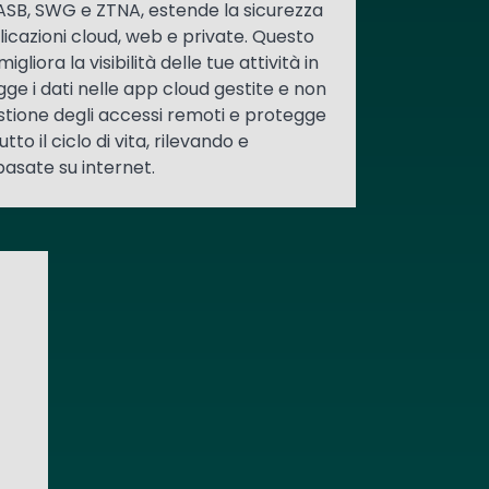
CASB, SWG e ZTNA, estende la sicurezza
licazioni cloud, web e private. Questo
iora la visibilità delle tue attività in
gge i dati nelle app cloud gestite e non
estione degli accessi remoti e protegge
utto il ciclo di vita, rilevando e
asate su internet.