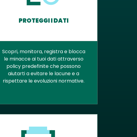
PROTEGGI I DATI
Scopri, monitora, registra e blocca
le minacce ai tuoi dati attraverso
policy predefinite che possono
aiutarti a evitare le lacune e a
rispettare le evoluzioni normative.