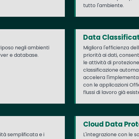
tutto l'ambiente.
Data Classifica
 riposo negli ambienti
Migliora l'efficienza d
erver e database.
priorità ai dati, conse
le attività di protezione
classificazione automa
accelera l'implementaz
con le applicazioni Off
flussi di lavoro già esist
Cloud Data Prot
tà semplificata e i
L'integrazione con le s