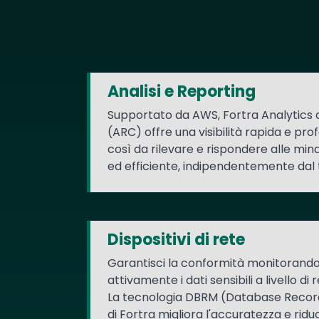
Text
Analisi e Reporting
Supportato da AWS, Fortra Analytics 
(ARC) offre una visibilità rapida e pro
così da rilevare e rispondere alle mi
ed efficiente, indipendentemente dal t
Dispositivi di rete
Garantisci la conformità monitorando
attivamente i dati sensibili a livello di
La tecnologia DBRM (Database Recor
di Fortra migliora l'accuratezza e ridu