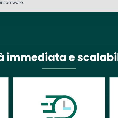
ansomware.
ità immediata e scala