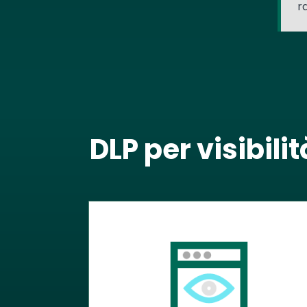
r
DLP per visibil