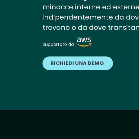
minacce interne ed esterne
indipendentemente da dove
trovano o da dove transitan
Image
Supportato da
RICHIEDI UNA DEMO