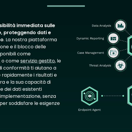
Image
ibilità immediata sulle
ne, proteggendo dati e
no
. La nostra piattaforma
one e il blocco delle
sponibili come
e
o come
servizio gestito
, le
i conformità ti aiutano a
 rapidamente i risultati e
rtra e la sua capacità di
e dei dati esistenti
l'implementazione, senza
per soddisfare le esigenze