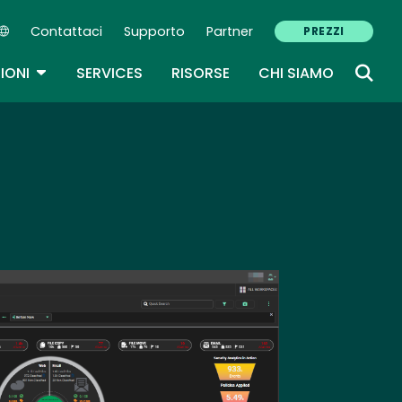
Contattaci
Supporto
Partner
PREZZI
Secondary Navigation (IT)
TOGGLE DROPDOWN
IONI
SERVICES
RISORSE
CHI SIAMO