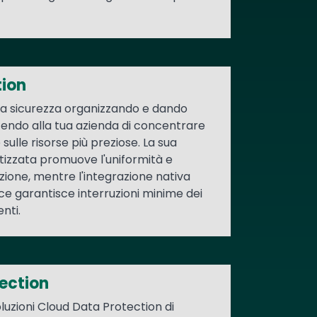
tion
ella sicurezza organizzando e dando
ntendo alla tua azienda di concentrare
 sulle risorse più preziose. La sua
tizzata promuove l'uniformità e
ione, mentre l'integrazione nativa
ice garantisce interruzioni minime dei
enti.
ection
oluzioni Cloud Data Protection di