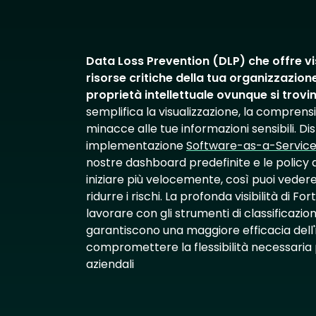
Data Loss Prevention (DLP) che offre vis
risorse critiche della tua organizzazio
proprietà intellettuale ovunque si trovi
semplifica la visualizzazione, la comprensi
minacce alle tue informazioni sensibili. Di
implementazione
Software-as-a-Servic
nostre dashboard predefinite e le policy d
iniziare più velocemente, così puoi vedere
ridurre i rischi. La profonda visibilità di Fo
lavorare con gli strumenti di classificazion
garantiscono una maggiore efficacia del
compromettere la flessibilità necessaria 
aziendali