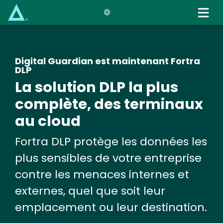
Skip
to
main
content
Digital Guardian est maintenant Fortra
DLP
La solution DLP la plus
complète, des terminaux
au cloud
Fortra DLP protège les données les
plus sensibles de votre entreprise
contre les menaces internes et
externes, quel que soit leur
emplacement ou leur destination.