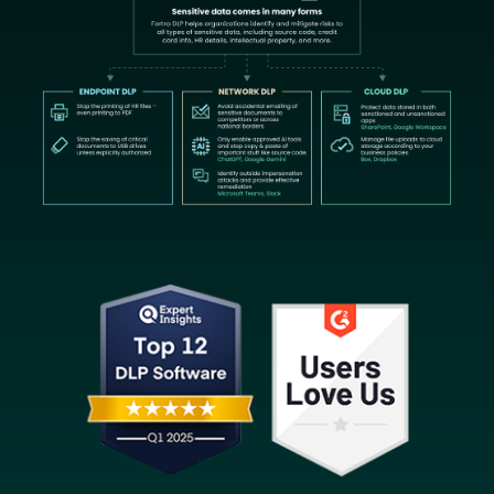
Image