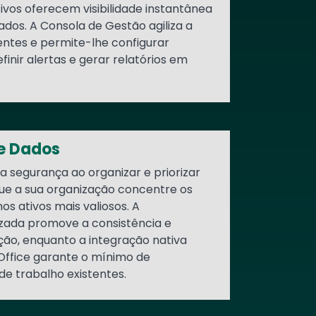
tivos oferecem visibilidade instantânea
dos. A Consola de Gestão agiliza a
tes e permite-lhe configurar
efinir alertas e gerar relatórios em
de Dados
a segurança ao organizar e priorizar
que a sua organização concentre os
os ativos mais valiosos. A
izada promove a consistência e
ão, enquanto a integração nativa
Office garante o mínimo de
de trabalho existentes.