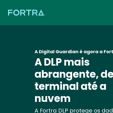
A Digital Guardian é agora a For
A DLP mais
abrangente, de
terminal até a
nuvem
A Fortra DLP protege os da