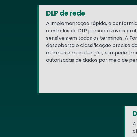
DLP de rede
A implementação rápida, a conformida
controlos de DLP personalizáveis pr
sensíveis em todos os terminais. A Fo
descoberta e classificação precisa de
alarmes e manutenção, e impede tra
autorizadas de dados por meio de pe
D
A
o