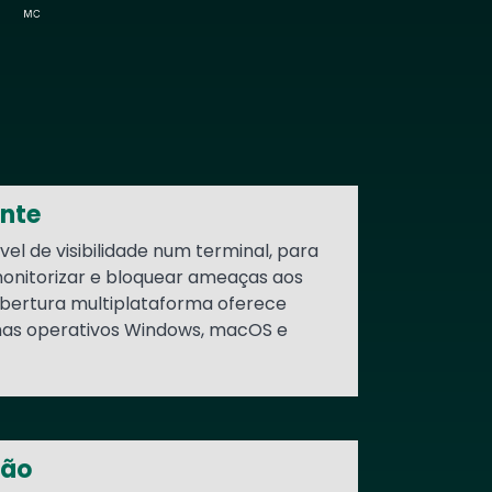
ente
vel de visibilidade num terminal, para
monitorizar e bloquear ameaças aos
obertura multiplataforma oferece
mas operativos Windows, macOS e
tão