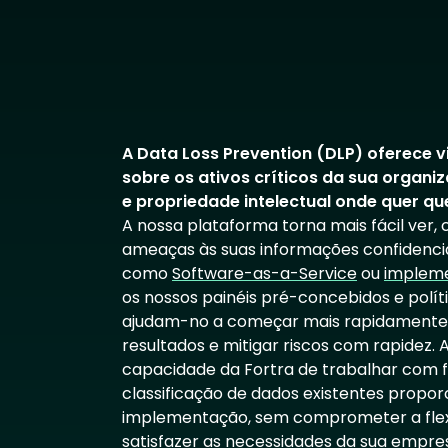
A Data Loss Prevention (DLP) oferece v
sobre os ativos críticos da sua organ
e propriedade intelectual onde quer q
A nossa plataforma torna mais fácil ver
ameaças às suas informações confidenciai
como
Software-as-a-Service
ou
impleme
os nossos painéis pré-concebidos e polí
ajudam-no a começar mais rapidamente,
resultados e mitigar riscos com rapidez. A
capacidade da Fortra de trabalhar com 
classificação de dados existentes propor
implementação, sem comprometer a flexi
satisfazer as necessidades da sua empre