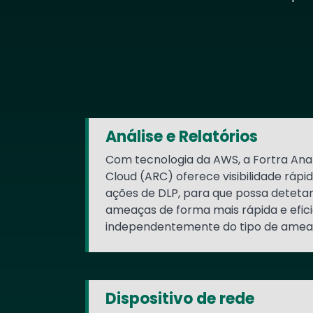
Text
Análise e Relatórios
Com tecnologia da AWS, a Fortra Anal
Cloud (ARC) oferece visibilidade rápi
ações de DLP, para que possa deteta
ameaças de forma mais rápida e efici
independentemente do tipo de amea
Dispositivo de rede