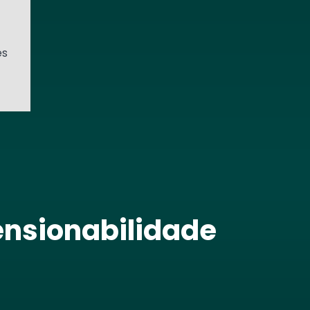
es
ensionabilidade