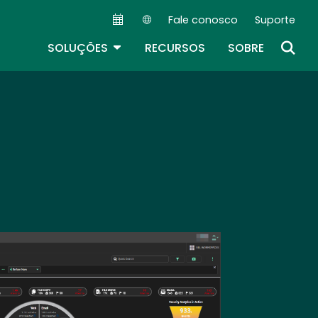
Fale conosco
Suporte
Secondary Navigation (PT)
TOGGLE DROPDOWN
SOLUÇÕES
RECURSOS
SOBRE