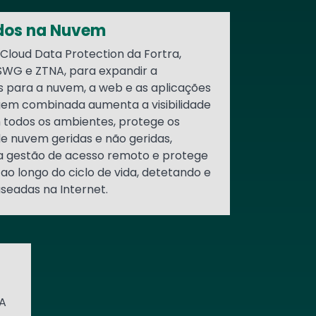
dos na Nuvem
 Cloud Data Protection da Fortra,
 SWG e ZTNA, para expandir a
s para a nuvem, a web e as aplicações
gem combinada aumenta a visibilidade
m todos os ambientes, protege os
e nuvem geridas e não geridas,
a gestão de acesso remoto e protege
 ao longo do ciclo de vida, detetando e
eadas na Internet.
A