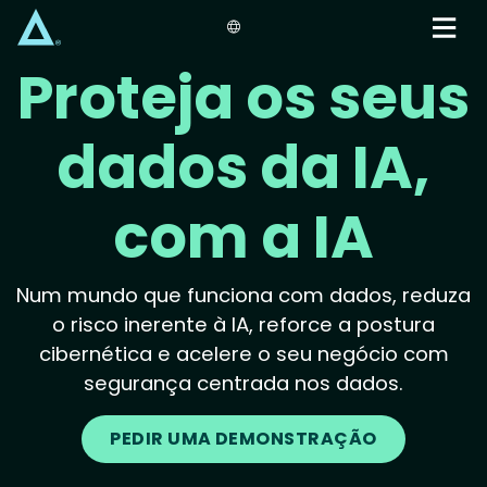
Skip
to
main
Proteja os seus
content
dados da IA,
com a IA
Num mundo que funciona com dados, reduza
o risco inerente à IA, reforce a postura
cibernética e acelere o seu negócio com
segurança centrada nos dados.
PEDIR UMA DEMONSTRAÇÃO