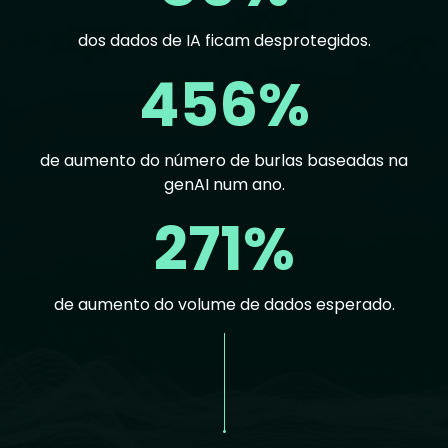
dos dados de IA ficam desprotegidos.
456%
de aumento do número de burlas baseadas na
genAI num ano.
271%
de aumento do volume de dados esperado.
Text