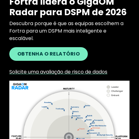
Fortra lidera o GigaOM
Radar para DSPM de 2026
Descubra porque é que as equipas escolhem a
Fortra para um DSPM mais inteligente e
escalável.
OBTENHA O RELATÓRIO
Solicite uma avaliação de risco de dados
Image