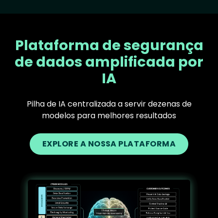
Plataforma de segurança
de dados amplificada por
IA
Pilha de IA centralizada a servir dezenas de
modelos para melhores resultados
EXPLORE A NOSSA PLATAFORMA
Text
Image