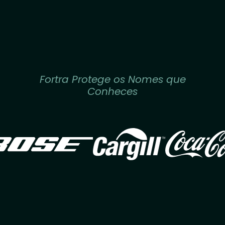
Fortra Protege os Nomes que
Conheces
Image
Image