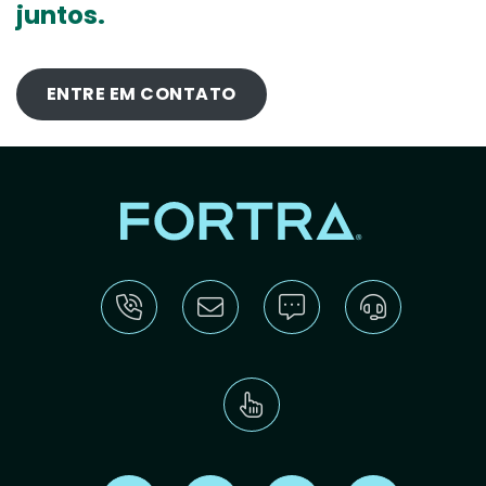
juntos.
ENTRE EM CONTATO
Find us on X
Find us on LinkedIn
Find us on Youtube
Find us on Re