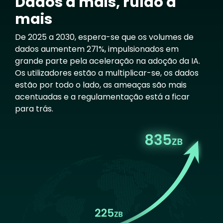
Dados a mais, ruído a
mais
De 2025 a 2030, espera-se que os volumes de
dados aumentem 271%, impulsionados em
grande parte pela aceleração na adoção da IA.
Os utilizadores estão a multiplicar-se, os dados
estão por todo o lado, as ameaças são mais
acentuadas e a regulamentação está a ficar
para trás.
Image