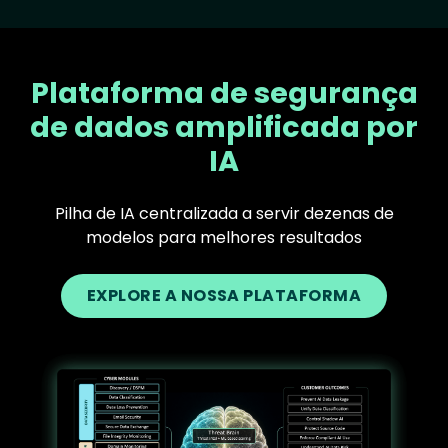
Plataforma de segurança
de dados amplificada por
IA
Pilha de IA centralizada a servir dezenas de
modelos para melhores resultados
EXPLORE A NOSSA PLATAFORMA
Text
Image