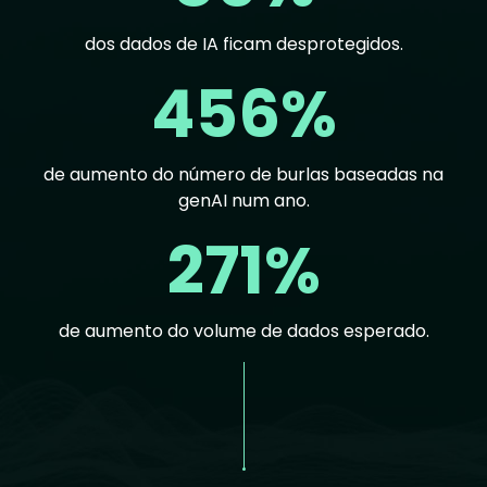
dos dados de IA ficam desprotegidos.
456%
de aumento do número de burlas baseadas na
genAI num ano.
271%
de aumento do volume de dados esperado.
Text