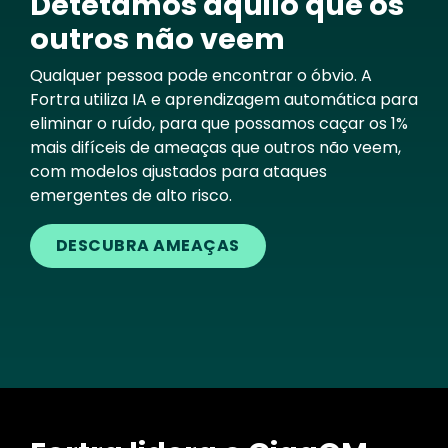
Detetamos aquilo que os
outros não veem
Qualquer pessoa pode encontrar o óbvio. A
Fortra utiliza IA e aprendizagem automática para
eliminar o ruído, para que possamos caçar os 1%
mais difíceis de ameaças que outros não veem,
com modelos ajustados para ataques
emergentes de alto risco.
DESCUBRA AMEAÇAS