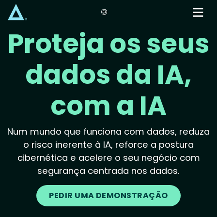
Skip
to
main
Proteja os seus
content
dados da IA,
com a IA
Num mundo que funciona com dados, reduza
o risco inerente à IA, reforce a postura
cibernética e acelere o seu negócio com
segurança centrada nos dados.
PEDIR UMA DEMONSTRAÇÃO