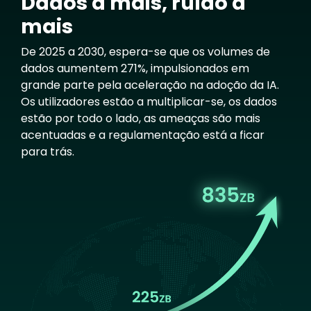
Dados a mais, ruído a
mais
De 2025 a 2030, espera-se que os volumes de
dados aumentem 271%, impulsionados em
grande parte pela aceleração na adoção da IA.
Os utilizadores estão a multiplicar-se, os dados
estão por todo o lado, as ameaças são mais
acentuadas e a regulamentação está a ficar
para trás.
Image