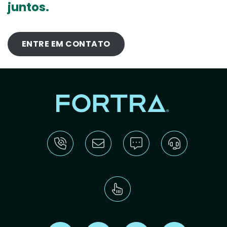
juntos.
ENTRE EM CONTATO
Find us on X
Find us on LinkedIn
Find us on Youtube
Find us on Re