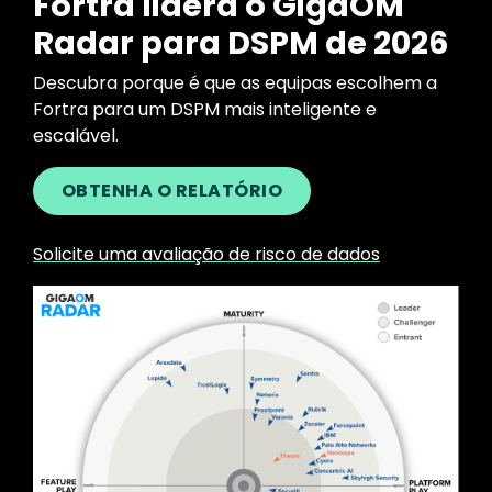
Fortra lidera o GigaOM
Radar para DSPM de 2026
Descubra porque é que as equipas escolhem a
Fortra para um DSPM mais inteligente e
escalável.
OBTENHA O RELATÓRIO
Solicite uma avaliação de risco de dados
Image