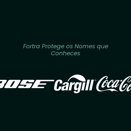
Fortra Protege os Nomes que
Conheces
Image
Image