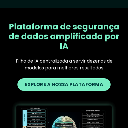
Plataforma de segurança
de dados amplificada por
IA
Pilha de IA centralizada a servir dezenas de
modelos para melhores resultados
EXPLORE A NOSSA PLATAFORMA
Text
Image