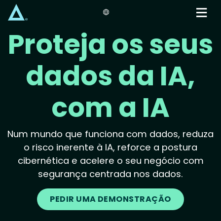
Skip
to
main
Proteja os seus
content
dados da IA,
com a IA
Num mundo que funciona com dados, reduza
o risco inerente à IA, reforce a postura
cibernética e acelere o seu negócio com
segurança centrada nos dados.
PEDIR UMA DEMONSTRAÇÃO