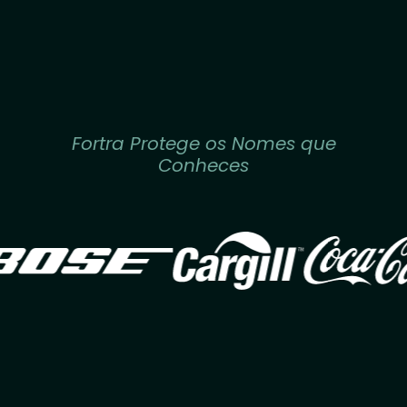
Fortra Protege os Nomes que
Conheces
Image
Image