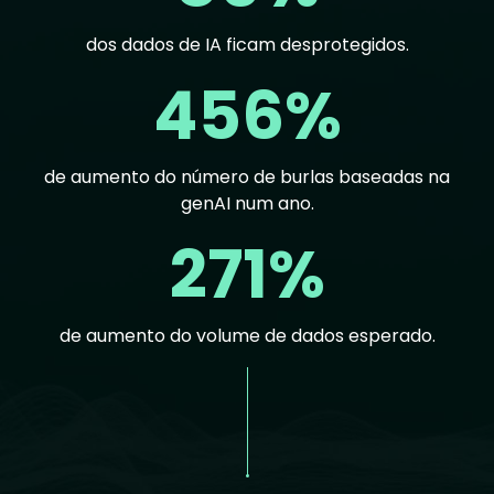
dos dados de IA ficam desprotegidos.
456%
de aumento do número de burlas baseadas na
genAI num ano.
271%
de aumento do volume de dados esperado.
Text