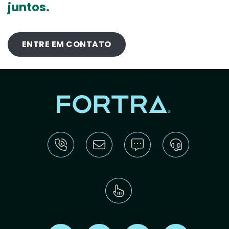
juntos.
ENTRE EM CONTATO
Find us on X
Find us on LinkedIn
Find us on Youtube
Find us on Re