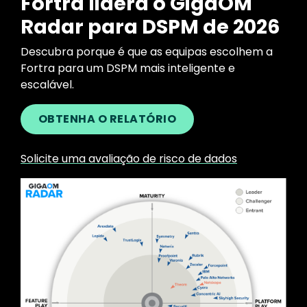
Fortra lidera o GigaOM
Radar para DSPM de 2026
Descubra porque é que as equipas escolhem a
Fortra para um DSPM mais inteligente e
escalável.
OBTENHA O RELATÓRIO
Solicite uma avaliação de risco de dados
Image