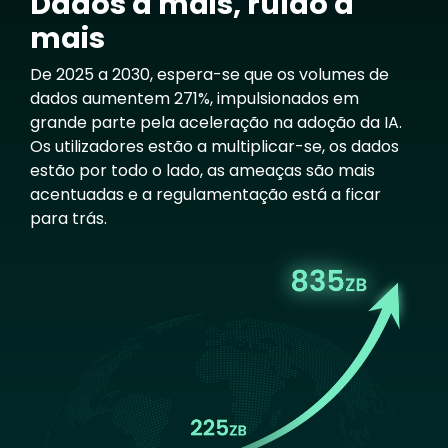
Dados a mais, ruído a
mais
De 2025 a 2030, espera-se que os volumes de
dados aumentem 271%, impulsionados em
grande parte pela aceleração na adoção da IA.
Os utilizadores estão a multiplicar-se, os dados
estão por todo o lado, as ameaças são mais
acentuadas e a regulamentação está a ficar
para trás.
Image