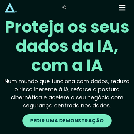
Skip
to
main
Proteja os seus
content
dados da IA,
com a IA
Num mundo que funciona com dados, reduza
o risco inerente à IA, reforce a postura
cibernética e acelere o seu negócio com
segurança centrada nos dados.
PEDIR UMA DEMONSTRAÇÃO