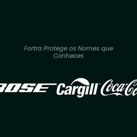
Fortra Protege os Nomes que
Conheces
Image
Image