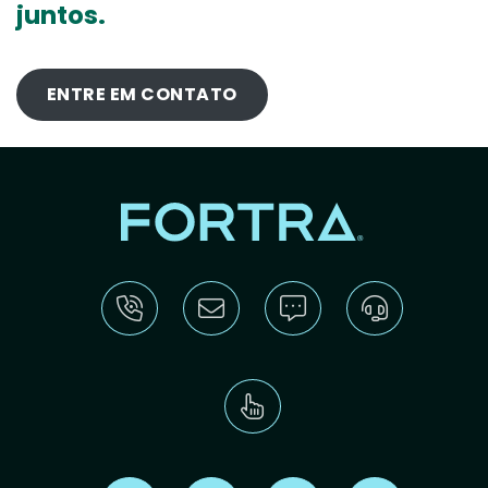
juntos.
ENTRE EM CONTATO
Find us on X
Find us on LinkedIn
Find us on Youtube
Find us on Re