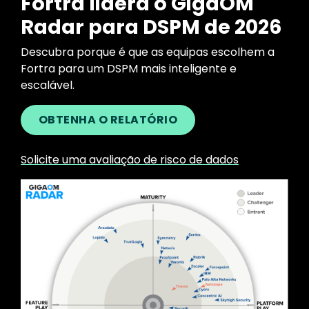
Fortra lidera o GigaOM
Radar para DSPM de 2026
Descubra porque é que as equipas escolhem a
Fortra para um DSPM mais inteligente e
escalável.
OBTENHA O RELATÓRIO
Solicite uma avaliação de risco de dados
Image