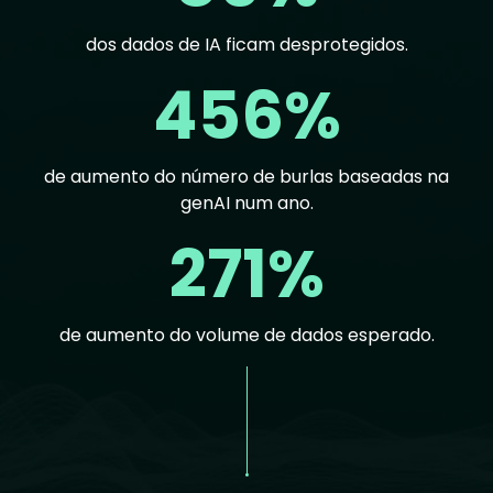
dos dados de IA ficam desprotegidos.
456%
de aumento do número de burlas baseadas na
genAI num ano.
271%
de aumento do volume de dados esperado.
Text