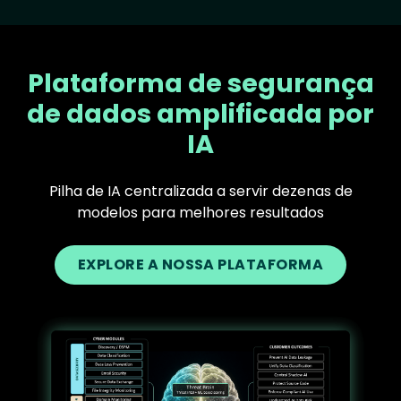
Plataforma de segurança
de dados amplificada por
IA
Pilha de IA centralizada a servir dezenas de
modelos para melhores resultados
EXPLORE A NOSSA PLATAFORMA
Text
Image