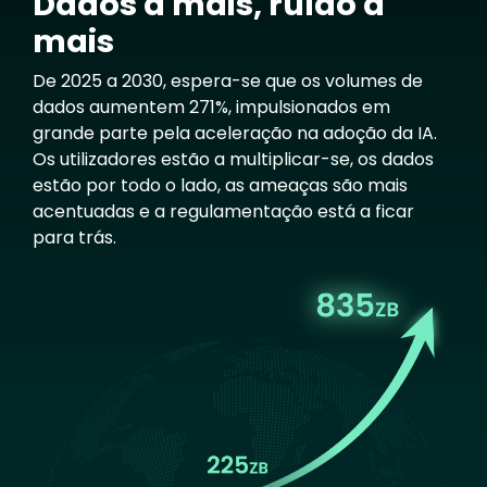
Dados a mais, ruído a
mais
De 2025 a 2030, espera-se que os volumes de
dados aumentem 271%, impulsionados em
grande parte pela aceleração na adoção da IA.
Os utilizadores estão a multiplicar-se, os dados
estão por todo o lado, as ameaças são mais
acentuadas e a regulamentação está a ficar
para trás.
Image