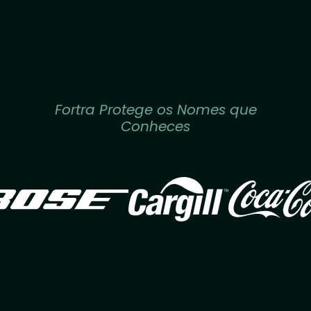
Fortra Protege os Nomes que
Conheces
Image
Image