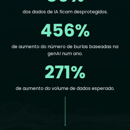
dos dados de IA ficam desprotegidos.
456%
de aumento do número de burlas baseadas na
genAI num ano.
271%
de aumento do volume de dados esperado.
Text