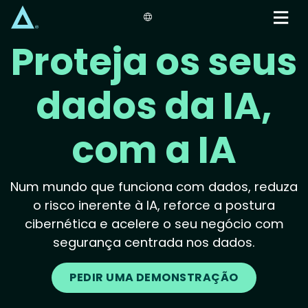
Skip
to
main
Proteja os seus
content
dados da IA,
com a IA
Num mundo que funciona com dados, reduza
o risco inerente à IA, reforce a postura
cibernética e acelere o seu negócio com
segurança centrada nos dados.
PEDIR UMA DEMONSTRAÇÃO