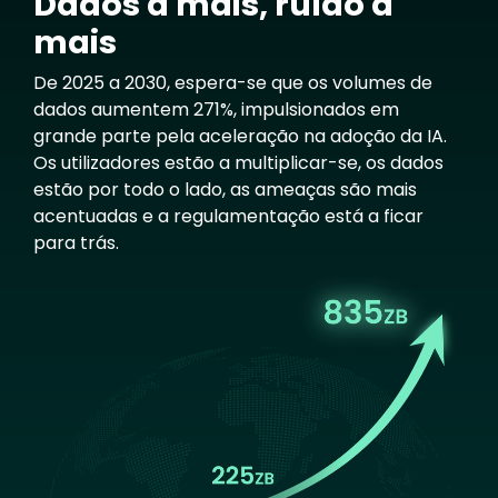
Dados a mais, ruído a
mais
De 2025 a 2030, espera-se que os volumes de
dados aumentem 271%, impulsionados em
grande parte pela aceleração na adoção da IA.
Os utilizadores estão a multiplicar-se, os dados
estão por todo o lado, as ameaças são mais
acentuadas e a regulamentação está a ficar
para trás.
Image