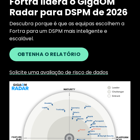
Fortra lidera o GigaOM
Radar para DSPM de 2026
Descubra porque é que as equipas escolhem a
Fortra para um DSPM mais inteligente e
escalável.
OBTENHA O RELATÓRIO
Solicite uma avaliação de risco de dados
Image