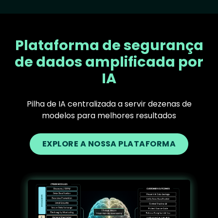
Plataforma de segurança
de dados amplificada por
IA
Pilha de IA centralizada a servir dezenas de
modelos para melhores resultados
EXPLORE A NOSSA PLATAFORMA
Text
Image