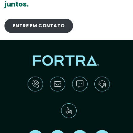
juntos.
ENTRE EM CONTATO
Find us on X
Find us on LinkedIn
Find us on Youtube
Find us on Re