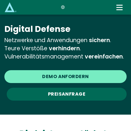
Skip
to
main
content
Digital Defense
Netzwerke und Anwendungen
sichern
.
Teure Verstöße
verhindern
.
Vulnerabilitätsmanagement
vereinfachen
.
DEMO ANFORDERN
PREISANFRAGE