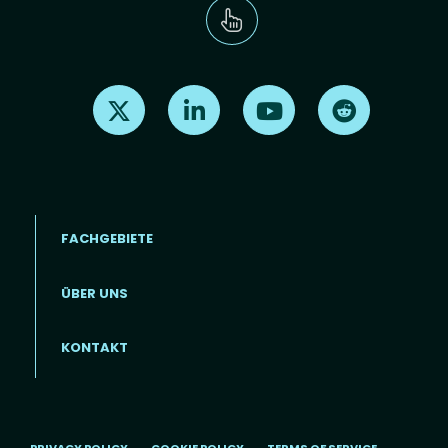
Find us on X
Find us on LinkedIn
Find us on Youtube
Find us on Re
FACHGEBIETE
ÜBER UNS
Footer menu (DE)
KONTAKT