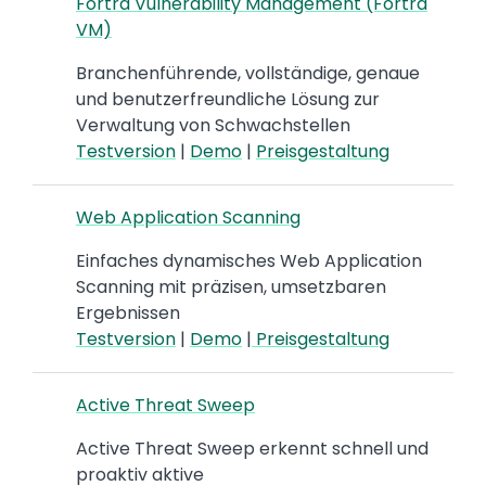
Fortra Vulnerability Management (Fortra
VM)
Branchenführende, vollständige, genaue
und benutzerfreundliche Lösung zur
Verwaltung von Schwachstellen
Testversion
|
Demo
|
Preisgestaltung
Web Application Scanning
Einfaches dynamisches Web Application
Scanning mit präzisen, umsetzbaren
Ergebnissen
Testversion
|
Demo
|
Preisgestaltung
Active Threat Sweep
Active Threat Sweep erkennt schnell und
proaktiv aktive