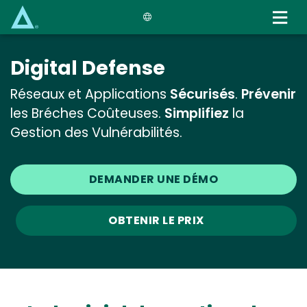
Skip
to
main
content
Digital Defense
Réseaux et Applications
Sécurisés
.
Prévenir
les Bréches Coûteuses.
Simplifiez
la
Gestion des Vulnérabilités.
DEMANDER UNE DÉMO
OBTENIR LE PRIX