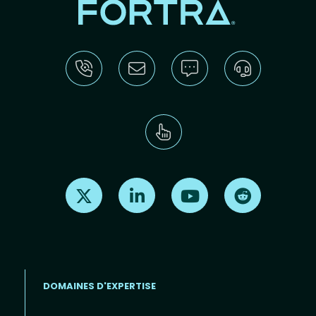
Find us on X
Find us on LinkedIn
Find us on Youtube
Find us on Re
DOMAINES D'EXPERTISE