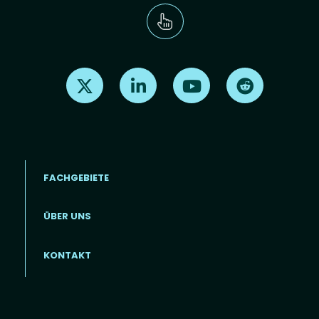
Find us on X
Find us on LinkedIn
Find us on Youtube
Find us on Re
FACHGEBIETE
ÜBER UNS
Footer menu (DE)
KONTAKT