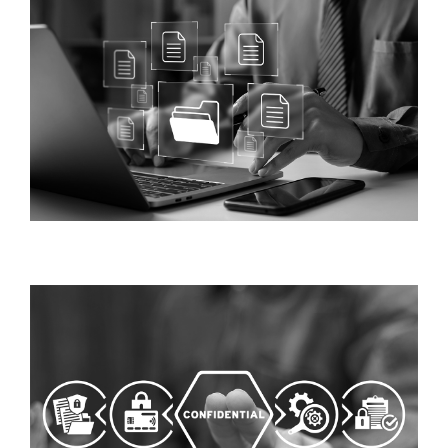
Image