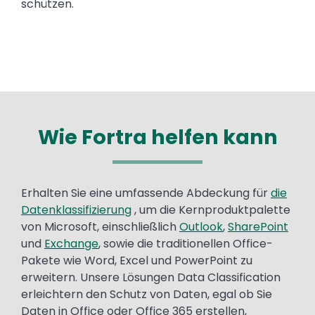
schützen.
Wie Fortra helfen kann
Text
Erhalten Sie eine umfassende Abdeckung für
die
Datenklassifizierung
, um die Kernproduktpalette
von Microsoft, einschließlich
Outlook
,
SharePoint
und
Exchange
, sowie die traditionellen Office-
Pakete wie Word, Excel und PowerPoint zu
erweitern. Unsere Lösungen Data Classification
erleichtern den Schutz von Daten, egal ob Sie
Daten in Office oder Office 365 erstellen,