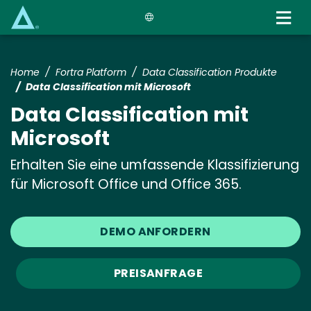
Skip
to
main
content
Home
Fortra Platform
Data Classification Produkte
Data Classification mit Microsoft
Data Classification mit
Microsoft
Erhalten Sie eine umfassende Klassifizierung
für Microsoft Office und Office 365.
DEMO ANFORDERN
PREISANFRAGE