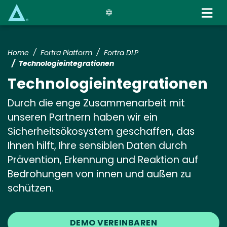
Skip
to
main
content
Home
Fortra Platform
Fortra DLP
Technologieintegrationen
Technologieintegrationen
Durch die enge Zusammenarbeit mit
unseren Partnern haben wir ein
Sicherheitsökosystem geschaffen, das
Ihnen hilft, Ihre sensiblen Daten durch
Prävention, Erkennung und Reaktion auf
Bedrohungen von innen und außen zu
schützen.
DEMO VEREINBAREN