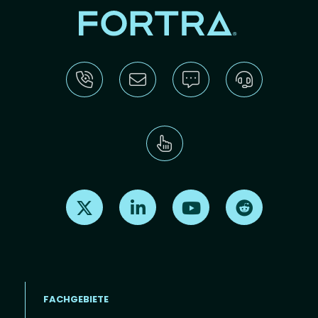
Find us on X
Find us on LinkedIn
Find us on Youtube
Find us on Re
FACHGEBIETE