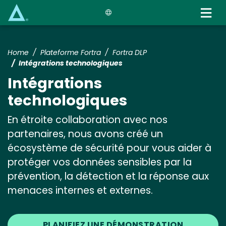
Skip
to
main
content
Home
Plateforme Fortra
Fortra DLP
Intégrations technologiques
Intégrations
technologiques
En étroite collaboration avec nos
partenaires, nous avons créé un
écosystème de sécurité pour vous aider à
protéger vos données sensibles par la
prévention, la détection et la réponse aux
menaces internes et externes.
PLANIFIEZ UNE DÉMONSTRATION