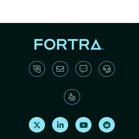
Find us on X
Find us on LinkedIn
Find us on Youtube
Find us on Re