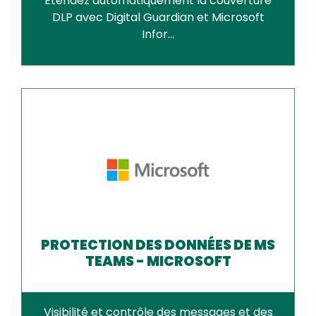
Étendez automatiquement la couverture
DLP avec Digital Guardian et Microsoft
Infor...
PROTECTION DES DONNÉES DE MS
TEAMS - MICROSOFT
Visibilité et contrôle des messages et des