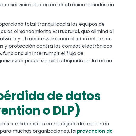
lice servicios de correo electrónico basados en
porciona total tranquilidad a los equipos de
es es el Saneamiento Estructural, que elimina el
malware y el ransomware incrustados entren en
gas y protección contra los correos electrónicos
 funciona sin interrumpir el flujo de
rganización puede seguir trabajando de la forma
pérdida de datos
ention o DLP)
datos confidenciales no ha dejado de crecer en
e, para muchas organizaciones,
la
prevención de