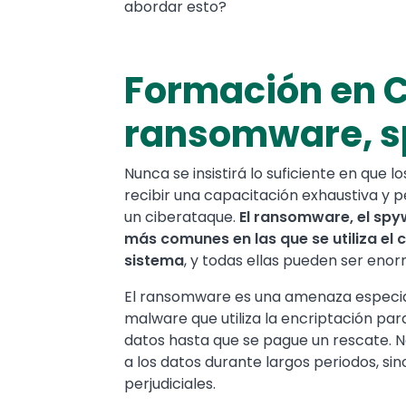
abordar esto?
Formación en C
ransomware, s
Nunca se insistirá lo suficiente en que
recibir una capacitación exhaustiva y 
un ciberataque.
El ransomware, el spy
más comunes en las que se utiliza el 
sistema
, y todas ellas pueden ser en
El ransomware es una amenaza especial
malware que utiliza la encriptación par
datos hasta que se pague un rescate. N
a los datos durante largos periodos, s
perjudiciales.