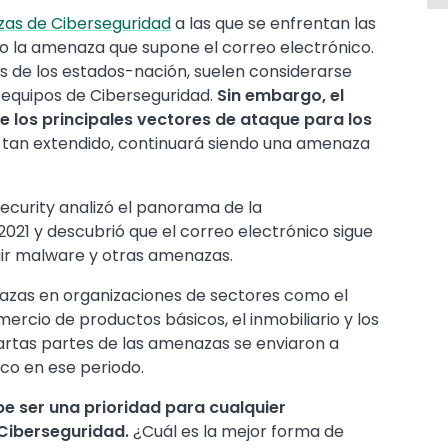
as de Ciberseguridad
a las que se enfrentan las
to la amenaza que supone el correo electrónico.
 de los estados-nación, suelen considerarse
s equipos de Ciberseguridad.
Sin embargo, el
e los principales vectores de ataque para los
té tan extendido, continuará siendo una amenaza
ecurity analizó el panorama de la
021 y descubrió que el correo electrónico sigue
uir malware y otras amenazas.
enazas en organizaciones de sectores como el
mercio de productos básicos, el inmobiliario y los
uartas partes de las amenazas se enviaron a
co en ese periodo.
e ser una prioridad para cualquier
 Ciberseguridad.
¿Cuál es la mejor forma de