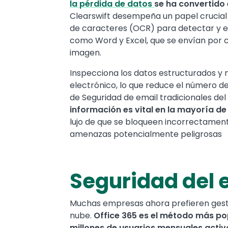
la pérdida de datos
se ha convertido 
Clearswift desempeña un papel crucial e
de caracteres (OCR) para detectar y e
como Word y Excel, que se envían por c
imagen.
Inspecciona los datos estructurados y 
electrónico, lo que reduce el número de
de Seguridad de email tradicionales del
información es vital en la mayoría de
lujo de que se bloqueen incorrectame
amenazas potencialmente peligrosas
Seguridad del e
Muchas empresas ahora prefieren gestio
nube.
Office 365 es el método más po
millones de usuarios mensuales activ