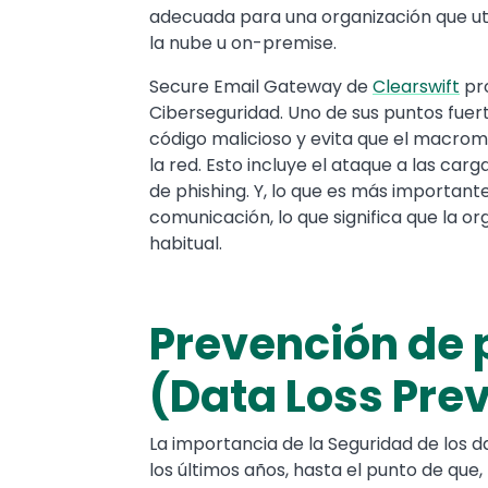
adecuada para una organización que uti
la nube u on-premise.
Secure Email Gateway de
Clearswift
pro
Ciberseguridad. Uno de sus puntos fuert
código malicioso y evita que el macro
la red. Esto incluye el ataque a las car
de phishing. Y, lo que es más importante,
comunicación, lo que significa que la o
habitual.
Prevención de 
(Data Loss Prev
La importancia de la Seguridad de los 
los últimos años, hasta el punto de qu