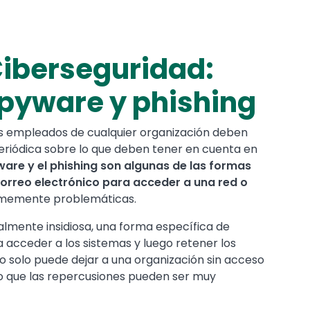
iberseguridad:
pyware y phishing
 los empleados de cualquier organización deben
periódica sobre lo que deben tener en cuenta en
ware y el phishing son algunas de las formas
correo electrónico para acceder a una red o
ormemente problemáticas.
mente insidiosa, una forma específica de
a acceder a los sistemas y luego retener los
o solo puede dejar a una organización sin acceso
ino que las repercusiones pueden ser muy