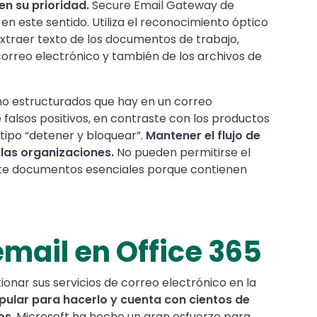
en su prioridad.
Secure Email Gateway de
n este sentido. Utiliza el reconocimiento óptico
xtraer texto de los documentos de trabajo,
orreo electrónico y también de los archivos de
no estructurados que hay en un correo
 falsos positivos, en contraste con los productos
 tipo “detener y bloquear”.
Mantener el flujo de
 las organizaciones.
No pueden permitirse el
nte documentos esenciales porque contienen
mail en Office 365
nar sus servicios de correo electrónico en la
pular para hacerlo y cuenta con cientos de
os
. Microsoft ha hecho un gran esfuerzo para