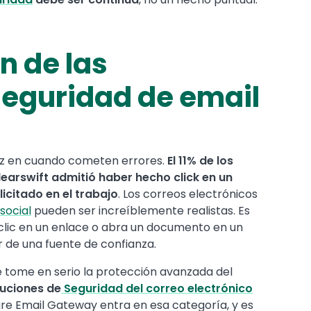
 de las
Seguridad de email
ez en cuando cometen errores.
El 11% de los
earswift admitió haber hecho click en un
icitado en el trabajo
. Los correos electrónicos
social
pueden ser increíblemente realistas. Es
a clic en un enlace o abra un documento en un
 de una fuente de confianza.
se tome en serio la protección avanzada del
oluciones de
Seguridad del correo electrónico
cure Email Gateway entra en esa categoría, y es