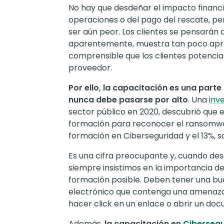
No hay que desdeñar el impacto financie
operaciones o del pago del rescate, pe
ser aún peor. Los clientes se pensarán
aparentemente, muestra tan poco aprec
comprensible que los clientes potencia
proveedor.
Por ello, la capacitación es una parte
nunca debe pasarse por alto
. Una
inv
sector público en 2020, descubrió que 
formación para reconocer el ransomware
formación en Ciberseguridad y el 13%, s
Es una cifra preocupante y, cuando des
siempre insistimos en la importancia d
formación posible. Deben tener una b
electrónico que contenga una amenaza 
hacer click en un enlace o abrir un do
Además,
la capacitación en
Ciberseg