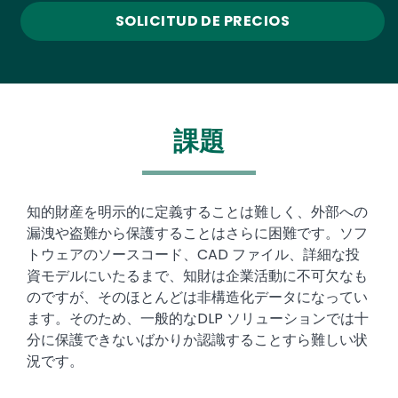
SOLICITUD DE PRECIOS
課題
Text
知的財産を明示的に定義することは難しく、外部への
漏洩や盗難から保護することはさらに困難です。ソフ
トウェアのソースコード、CAD ファイル、詳細な投
資モデルにいたるまで、知財は企業活動に不可欠なも
のですが、そのほとんどは非構造化データになってい
ます。そのため、一般的なDLP ソリューションでは十
分に保護できないばかりか認識することすら難しい状
況です。