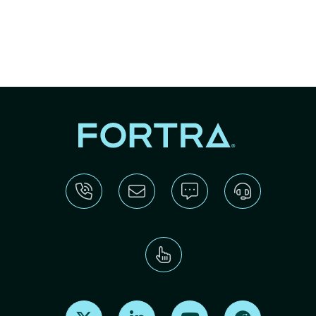
Find us on X
Find us on LinkedIn
Find us on Youtube
Find us on Re