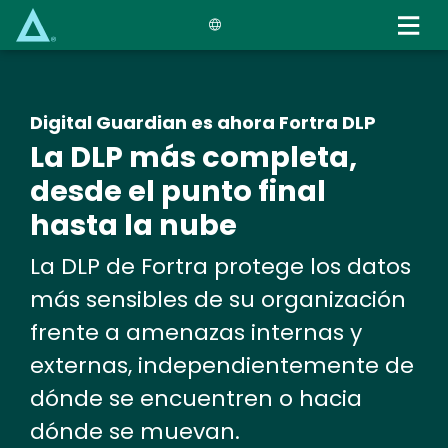
Skip
to
main
content
Digital Guardian es ahora Fortra DLP
La DLP más completa,
desde el punto final
hasta la nube
La DLP de Fortra protege los datos
más sensibles de su organización
frente a amenazas internas y
externas, independientemente de
dónde se encuentren o hacia
dónde se muevan.