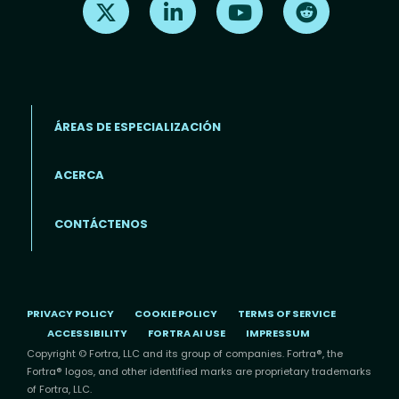
ÁREAS DE ESPECIALIZACIÓN
ACERCA
Footer menu (ES)
CONTÁCTENOS
PRIVACY POLICY
COOKIE POLICY
TERMS OF SERVICE
ACCESSIBILITY
FORTRA AI USE
IMPRESSUM
Copyright © Fortra, LLC and its group of companies. Fortra®, the
Fortra® logos, and other identified marks are proprietary trademarks
of Fortra, LLC.