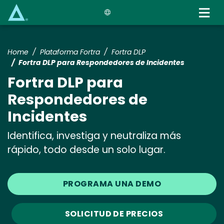
Skip
to
main
content
Home
Plataforma Fortra
Fortra DLP
Fortra DLP para Respondedores de Incidentes
Fortra DLP para
Respondedores de
Incidentes
Identifica, investiga y neutraliza más
rápido, todo desde un solo lugar.
PROGRAMA UNA DEMO
SOLICITUD DE PRECIOS