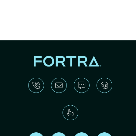
Find us on X
Find us on LinkedIn
Find us on Youtube
Find us on Re