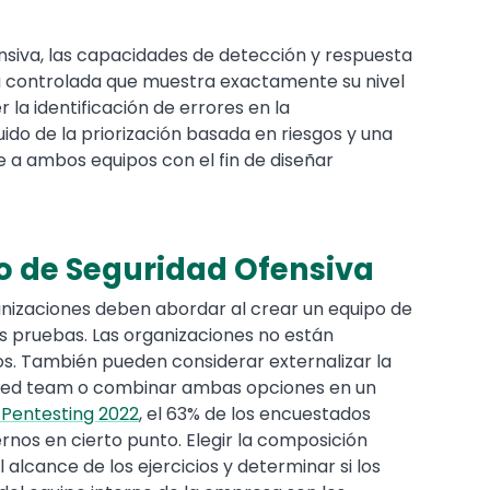
ensiva, las capacidades de detección y respuesta
controlada que muestra exactamente su nivel
er la identificación de errores en la
ido de la priorización basada en riesgos y una
 a ambos equipos con el fin de diseñar
o de Seguridad Ofensiva
anizaciones deben abordar al crear un equipo de
as pruebas. Las organizaciones no están
nos. También pueden considerar externalizar la
 red team o combinar ambas opciones en un
 Pentesting 2022
, el 63% de los encuestados
ernos en cierto punto. Elegir la composición
alcance de los ejercicios y determinar si los