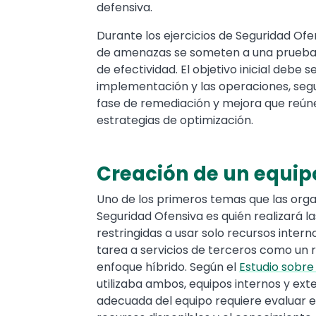
defensiva.
Durante los ejercicios de Seguridad Of
de amenazas se someten a una prueba 
de efectividad. El objetivo inicial debe s
implementación y las operaciones, segu
fase de remediación y mejora que reúne
estrategias de optimización.
Creación de un equip
Text
Uno de los primeros temas que las org
Seguridad Ofensiva es quién realizará l
restringidas a usar solo recursos inter
tarea a servicios de terceros como un
enfoque híbrido. Según el
Estudio sobre
utilizaba ambos, equipos internos y ext
adecuada del equipo requiere evaluar el 