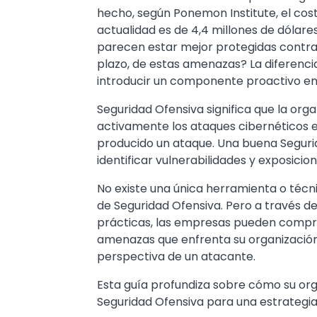
hecho, según Ponemon Institute, el cost
actualidad es de 4,4 millones de dólare
parecen estar mejor protegidas contra
plazo, de estas amenazas? La diferenci
introducir un componente proactivo en 
Seguridad Ofensiva significa que la org
activamente los ataques cibernéticos e
producido un ataque. Una buena Segur
identificar vulnerabilidades y exposicion
No existe una única herramienta o técn
de Seguridad Ofensiva. Pero a través d
prácticas, las empresas pueden comp
amenazas que enfrenta su organización,
perspectiva de un atacante.
Esta guía profundiza sobre cómo su o
Seguridad Ofensiva para una estrategia 