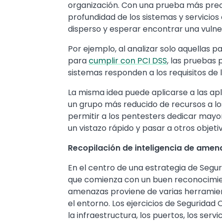
organización. Con una prueba más precis
profundidad de los sistemas y servicios 
disperso y esperar encontrar una vulner
Por ejemplo, al analizar solo aquellas p
para
cumplir con PCI DSS
, las pruebas
sistemas responden a los requisitos de 
La misma idea puede aplicarse a las ap
un grupo más reducido de recursos a los
permitir a los pentesters dedicar mayor
un vistazo rápido y pasar a otros objeti
Recopilación de inteligencia de ame
En el centro de una estrategia de Segur
que comienza con un buen reconocimient
amenazas proviene de varias herramie
el entorno. Los ejercicios de Seguridad
la infraestructura, los puertos, los se