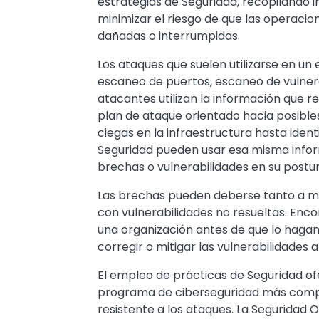
estrategias de Seguridad, recopilando 
minimizar el riesgo de que las operacio
dañadas o interrumpidas.
Los ataques que suelen utilizarse en un 
escaneo de puertos, escaneo de vulnera
atacantes utilizan la información que 
plan de ataque orientado hacia posibles
ciegas en la infraestructura hasta ident
Seguridad pueden usar esa misma inform
brechas o vulnerabilidades en su postu
Las brechas pueden deberse tanto a ma
con vulnerabilidades no resueltas. Enco
una organización antes de que lo hagan
corregir o mitigar las vulnerabilidades
El empleo de prácticas de Seguridad of
programa de ciberseguridad más compl
resistente a los ataques. La Seguridad 