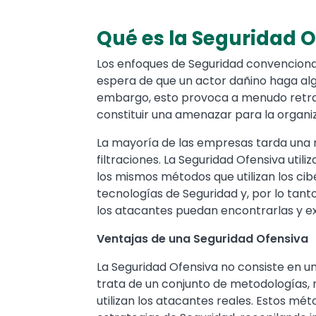
Qué es la Seguridad 
Text
Los enfoques de Seguridad convencionale
espera de que un actor dañino haga alg
embargo, esto provoca a menudo retra
constituir una amenazar para la organi
La mayoría de las empresas tarda una m
filtraciones. La Seguridad Ofensiva util
los mismos métodos que utilizan los ci
tecnologías de Seguridad y, por lo tant
los atacantes puedan encontrarlas y ex
Ventajas de una Seguridad Ofensiva
La Seguridad Ofensiva no consiste en un
trata de un conjunto de metodologías,
utilizan los atacantes reales. Estos mé