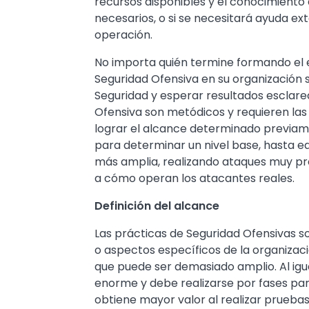
recursos disponibles y el conocimiento 
necesarios, o si se necesitará ayuda ext
operación.
No importa quién termine formando el 
Seguridad Ofensiva en su organización 
Seguridad y esperar resultados esclare
Ofensiva son metódicos y requieren la
lograr el alcance determinado previame
para determinar un nivel base, hasta e
más amplia, realizando ataques muy prec
a cómo operan los atacantes reales.
Definición del alcance
Las prácticas de Seguridad Ofensivas s
o aspectos específicos de la organizaci
que puede ser demasiado amplio. Al igua
enorme y debe realizarse por fases para
obtiene mayor valor al realizar pruebas