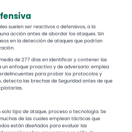
Ofensiva
s suelen ser reactivos o defensivos, a la
una acción antes de abordar los ataques. Sin
sos en la detección de ataques que podrían
zación.
edia de 277 días en identificar y contener las
iza un enfoque proactivo y de adversario: emplea
berdelincuentes para probar los protocolos y
o, detecta las brechas de Seguridad antes de que
plotarlas.
 solo tipo de ataque, proceso o tecnología. Se
 muchas de las cuales emplean tácticas que
todos están diseñados para evaluar las