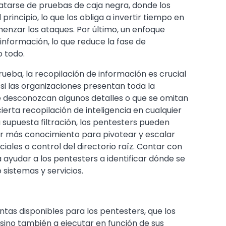
ratarse de pruebas de caja negra, donde los
rincipio, lo que los obliga a invertir tiempo en
menzar los ataques. Por último, un enfoque
 información, lo que reduce la fase de
o todo.
ueba, la recopilación de información es crucial
 si las organizaciones presentan toda la
e desconozcan algunos detalles o que se omitan
cierta recopilación de inteligencia en cualquier
a supuesta filtración, los pentesters pueden
r más conocimiento para pivotear y escalar
iales o control del directorio raíz. Contar con
 ayudar a los pentesters a identificar dónde se
istemas y servicios.
tas disponibles para los pentesters, que los
sino también a ejecutar en función de sus