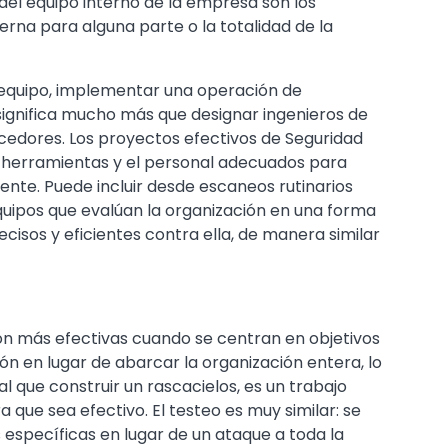
del equipo interno de la empresa son los
erna para alguna parte o la totalidad de la
equipo, implementar una operación de
significa mucho más que designar ingenieros de
cedores. Los proyectos efectivos de Seguridad
s herramientas y el personal adecuados para
nte. Puede incluir desde escaneos rutinarios
quipos que evalúan la organización en una forma
isos y eficientes contra ella, de manera similar
on más efectivas cuando se centran en objetivos
ón en lugar de abarcar la organización entera, lo
l que construir un rascacielos, es un trabajo
 que sea efectivo. El testeo es muy similar: se
 específicas en lugar de un ataque a toda la