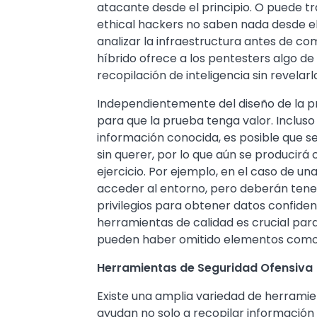
atacante desde el principio. O puede t
ethical hackers no saben nada desde el p
analizar la infraestructura antes de co
híbrido ofrece a los pentesters algo de
recopilación de inteligencia sin revelarl
Independientemente del diseño de la pr
para que la prueba tenga valor. Incluso
información conocida, es posible que s
sin querer, por lo que aún se producirá 
ejercicio. Por ejemplo, en el caso de un
acceder al entorno, pero deberán tene
privilegios para obtener datos confidenc
herramientas de calidad es crucial para
pueden haber omitido elementos como s
Herramientas de Seguridad Ofensiva
Existe una amplia variedad de herramien
ayudan no solo a recopilar información 