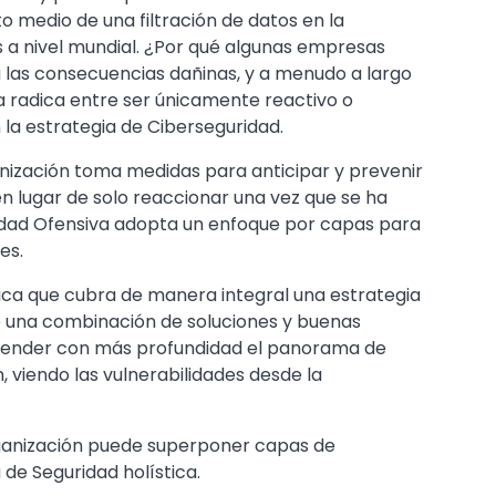
o medio de una filtración de datos en la
s a nivel mundial. ¿Por qué algunas empresas
 las consecuencias dañinas, y a menudo a largo
a radica entre ser únicamente reactivo o
la estrategia de Ciberseguridad.
anización toma medidas para anticipar y prevenir
n lugar de solo reaccionar una vez que se ha
idad Ofensiva adopta un enfoque por capas para
es.
ica que cubra de manera integral una estrategia
e una combinación de soluciones y buenas
render con más profundidad el panorama de
 viendo las vulnerabilidades desde la
rganización puede superponer capas de
de Seguridad holística.