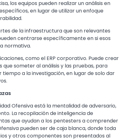
a, los equipos pueden realizar un análisis en
específicos, en lugar de utilizar un enfoque
abilidad.
artes de la infraestructura que son relevantes
 pueden centrarse específicamente en si esos
la normativa.
licaciones, como el ERP corporativo. Puede crear
 que someter al análisis y las pruebas, para
 tiempo a la investigación, en lugar de solo dar
vos.
nazas
idad Ofensiva está la mentalidad de adversario,
o. La recopilación de inteligencia de
ntas que ayudan a los pentesters a comprender
 Ofensiva pueden ser de caja blanca, donde toda
rvicios y otros componentes son presentados al