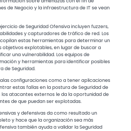
información sobre amenazas con el fin de
nes de Negocio y la infraestructura de IT se vean
ejercicio de Seguridad Ofensiva incluyen fuzzers,
bilidades y capturadores de tráfico de red. Los
recopilan estas herramientas para determinar un
 objetivos explotables, en lugar de buscar a
ificar una vulnerabilidad. Los equipos de
ación y herramientas para identificar posibles
ra de Seguridad.
las configuraciones como a tener aplicaciones
ntrar estas fallas en la postura de Seguridad de
 los atacantes externos le da la oportunidad de
 antes de que puedan ser explotadas.
ensivas y defensivas da como resultado un
eto y hace que la organización sea más
Ofensiva también ayuda a validar la Seguridad