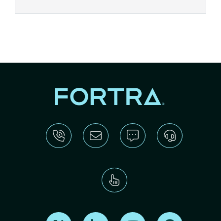
Find us on X
Find us on LinkedIn
Find us on Youtube
Find us on Re