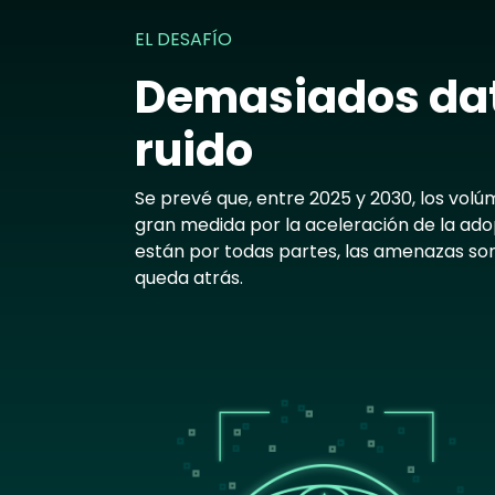
EL DESAFÍO
Demasiados da
ruido
Se prevé que, entre 2025 y 2030, los vol
gran medida por la aceleración de la adopc
están por todas partes, las amenazas son
queda atrás.
Image