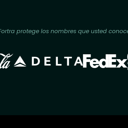
Fortra protege los nombres que usted conoc
Image
Image
e