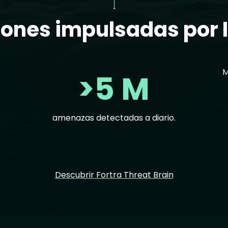
ones impulsadas por I
M
>5 M
amenazas detectadas a diario.
Descubrir Fortra Threat Brain