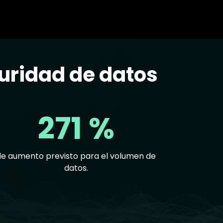
uridad de datos
271 %
de aumento previsto para el volumen de
datos.