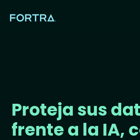
Proteja sus da
frente a la IA, 