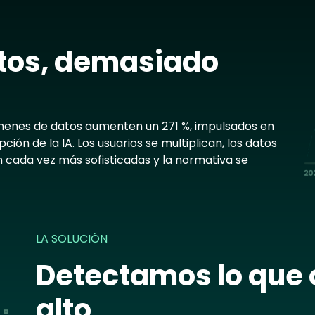
Im
tos, demasiado
úmenes de datos aumenten un 271 %, impulsados en
ión de la IA. Los usuarios se multiplican, los datos
 cada vez más sofisticadas y la normativa se
LA SOLUCIÓN
Detectamos lo que 
alto