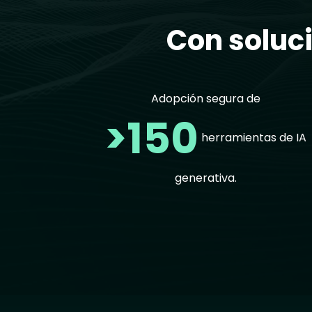
Con soluci
Adopción segura de
>150
herramientas de IA
generativa.