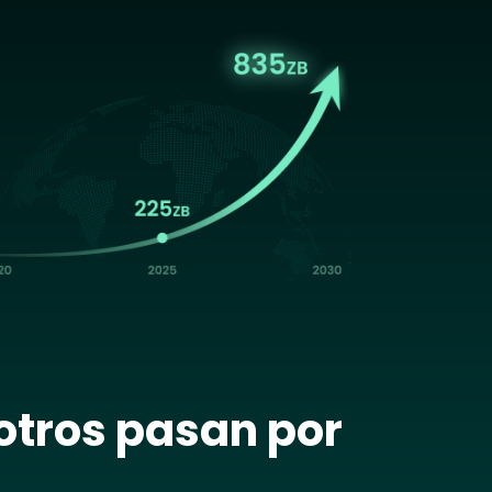
age
otros pasan por