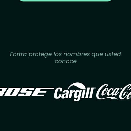
Fortra protege los nombres que usted
conoce
Image
Image