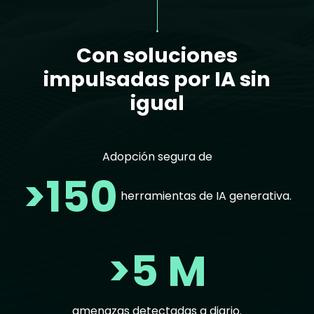
Con soluciones
impulsadas por IA sin
igual
Adopción segura de
>150
herramientas de IA generativa.
>5 M
amenazas detectadas a diario.