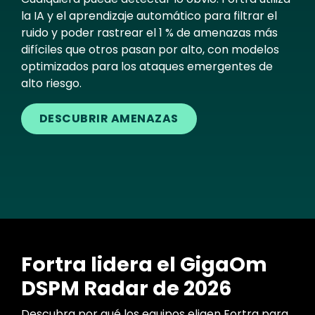
la IA y el aprendizaje automático para filtrar el
ruido y poder rastrear el 1 % de amenazas más
difíciles que otros pasan por alto, con modelos
optimizados para los ataques emergentes de
alto riesgo.
DESCUBRIR AMENAZAS
Fortra lidera el GigaOm
DSPM Radar de 2026
Descubra por qué los equipos eligen Fortra para