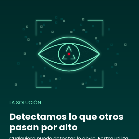
Image
LA SOLUCIÓN
Detectamos lo que otros
pasan por alto
Cualquiera puede detectar lo obvio. Fortra utiliza