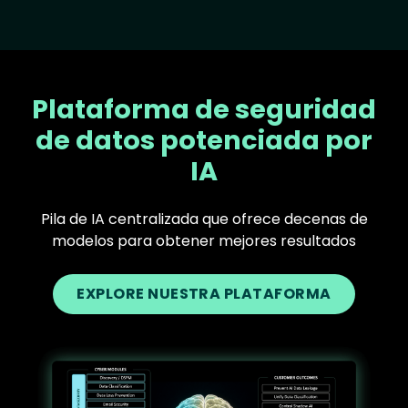
Plataforma de seguridad
de datos potenciada por
IA
Pila de IA centralizada que ofrece decenas de
modelos para obtener mejores resultados
EXPLORE NUESTRA PLATAFORMA
Text
Image