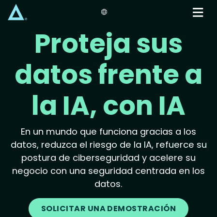
Skip
to
main
Proteja sus
content
datos frente a
la IA, con IA
En un mundo que funciona gracias a los
datos, reduzca el riesgo de la IA, refuerce su
postura de ciberseguridad y acelere su
negocio con una seguridad centrada en los
datos.
SOLICITAR UNA DEMOSTRACIÓN