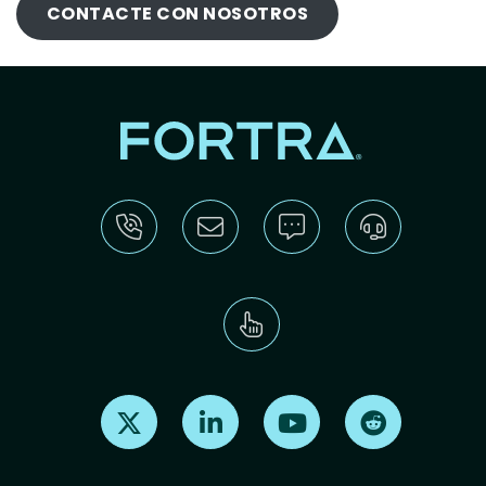
CONTACTE CON NOSOTROS
Find us on X
Find us on LinkedIn
Find us on Youtube
Find us on Re