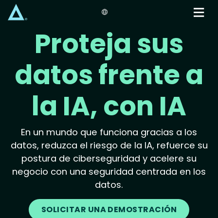
Skip
to
main
Proteja sus
content
datos frente a
la IA, con IA
En un mundo que funciona gracias a los
datos, reduzca el riesgo de la IA, refuerce su
postura de ciberseguridad y acelere su
negocio con una seguridad centrada en los
datos.
SOLICITAR UNA DEMOSTRACIÓN