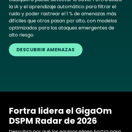
la IA y el aprendizaje automático para filtrar el
ruido y poder rastrear el 1 % de amenazas más
difíciles que otros pasan por alto, con modelos
optimizados para los ataques emergentes de
alto riesgo.
DESCUBRIR AMENAZAS
Fortra lidera el GigaOm
DSPM Radar de 2026
Descubra por qué los equipos eligen Fortra para