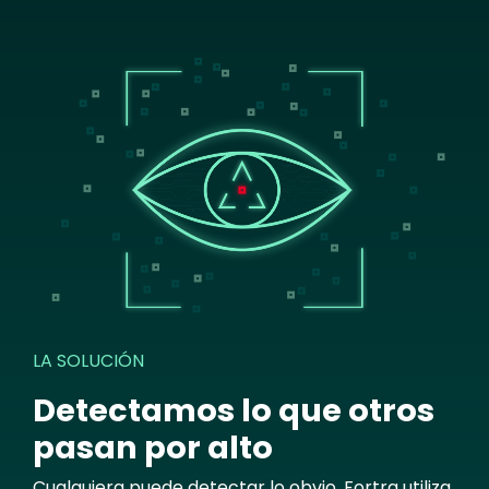
Image
LA SOLUCIÓN
Detectamos lo que otros
pasan por alto
Cualquiera puede detectar lo obvio. Fortra utiliza