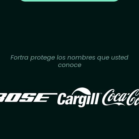
Fortra protege los nombres que usted
conoce
Image
Image