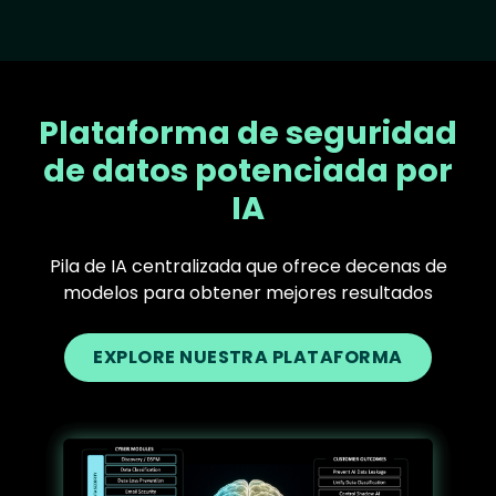
Plataforma de seguridad
de datos potenciada por
IA
Pila de IA centralizada que ofrece decenas de
modelos para obtener mejores resultados
EXPLORE NUESTRA PLATAFORMA
Text
Image