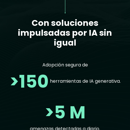
Con soluciones
impulsadas por IA sin
igual
Adopción segura de
>150
herramientas de IA generativa.
>5 M
amenazas detectadas a diario.