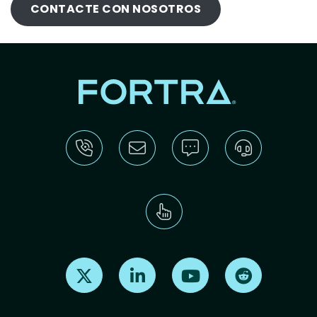
CONTACTE CON NOSOTROS
Find us on X
Find us on LinkedIn
Find us on Youtube
Find us on Re