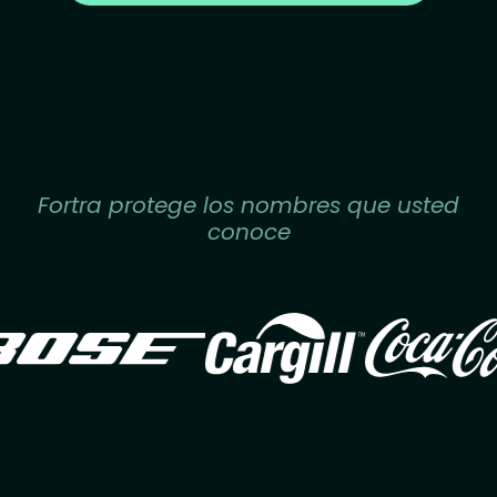
Fortra protege los nombres que usted
conoce
Image
Image