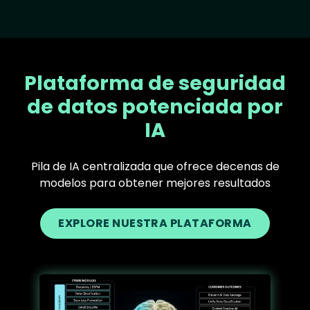
Plataforma de seguridad
de datos potenciada por
IA
Pila de IA centralizada que ofrece decenas de
modelos para obtener mejores resultados
EXPLORE NUESTRA PLATAFORMA
Text
Image