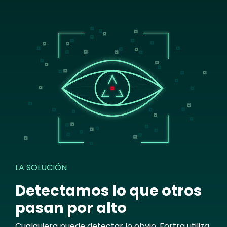
Image
LA SOLUCIÓN
Detectamos lo que otros
pasan por alto
Cualquiera puede detectar lo obvio. Fortra utiliza