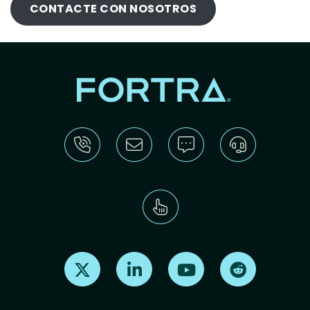
CONTACTE CON NOSOTROS
Find us on X
Find us on LinkedIn
Find us on Youtube
Find us on Re