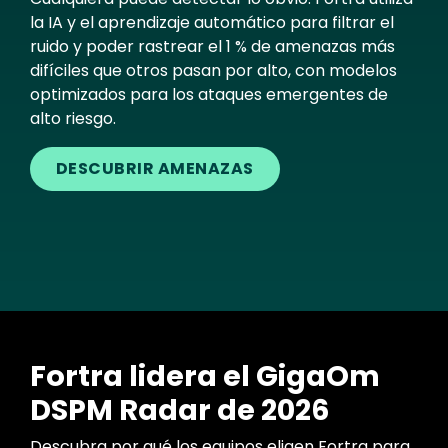
la IA y el aprendizaje automático para filtrar el
ruido y poder rastrear el 1 % de amenazas más
difíciles que otros pasan por alto, con modelos
optimizados para los ataques emergentes de
alto riesgo.
DESCUBRIR AMENAZAS
Fortra lidera el GigaOm
DSPM Radar de 2026
Descubra por qué los equipos eligen Fortra para