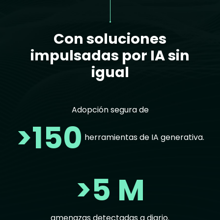
Con soluciones
impulsadas por IA sin
igual
Adopción segura de
>150
herramientas de IA generativa.
>5 M
amenazas detectadas a diario.