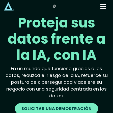
Skip
to
main
Proteja sus
content
datos frente a
la IA, con IA
En un mundo que funciona gracias a los
datos, reduzca el riesgo de la IA, refuerce su
postura de ciberseguridad y acelere su
negocio con una seguridad centrada en los
datos.
SOLICITAR UNA DEMOSTRACIÓN