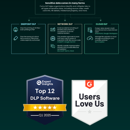
Image