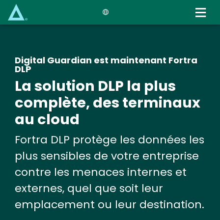
Skip
to
main
content
Digital Guardian est maintenant Fortra
DLP
La solution DLP la plus
complète, des terminaux
au cloud
Fortra DLP protège les données les
plus sensibles de votre entreprise
contre les menaces internes et
externes, quel que soit leur
emplacement ou leur destination.