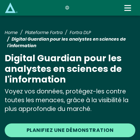
Skip
to
main
content
Home
Plateforme Fortra
Fortra DLP
Digital Guardian pour les analystes en sciences de
l'information
Digital Guardian pour les
analystes en sciences de
l'information
Voyez vos données, protégez-les contre
toutes les menaces, grâce à la visibilité la
plus approfondie du marché.
PLANIFIEZ UNE DÉMONSTRATION