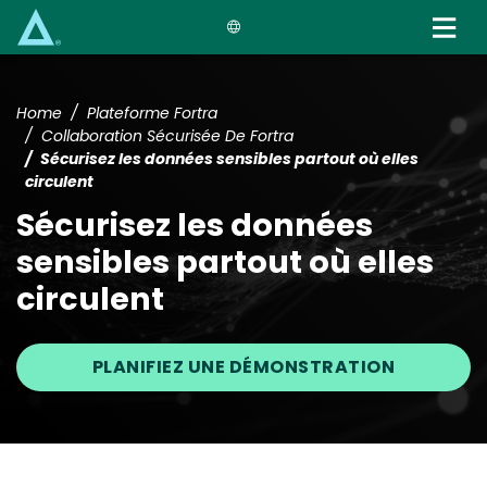
Skip
to
main
content
Home
Plateforme Fortra
Collaboration Sécurisée De Fortra
Sécurisez les données sensibles partout où elles
circulent
Sécurisez les données
sensibles partout où elles
circulent
PLANIFIEZ UNE DÉMONSTRATION