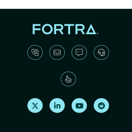
Find us on X
Find us on LinkedIn
Find us on Youtube
Find us on Re