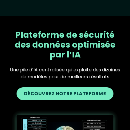
Plateforme de sécurité
des données optimisée
par l’IA
Une pile d’IA centralisée qui exploite des dizaines
de modèles pour de meilleurs résultats
DÉCOUVREZ NOTRE PLATEFORME
Text
Image