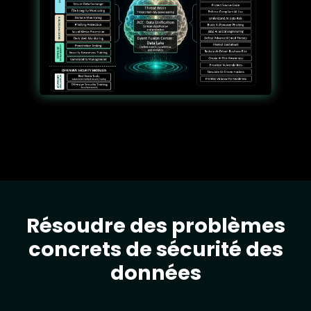
Résoudre des problèmes
Text
concrets de sécurité des
données