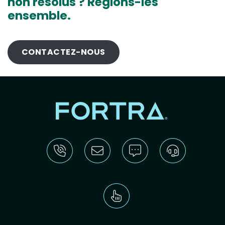
non résolus ? Réglons-les
ensemble.
CONTACTEZ-NOUS