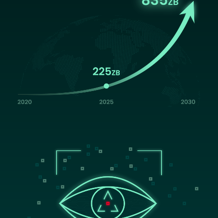
Image