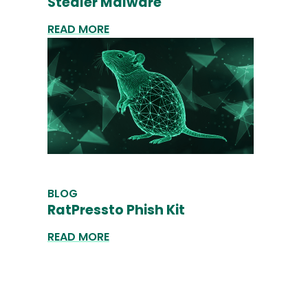
Stealer Malware
READ MORE
BLOG
RatPressto Phish Kit
READ MORE