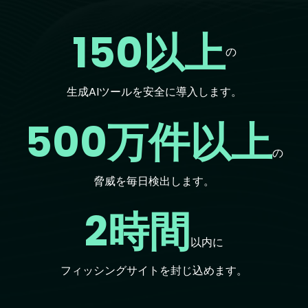
150以上
の
生成AIツールを安全に導入します。
500万件以上
の
脅威を毎日検出します。
2時間
以内に
フィッシングサイトを封じ込めます。