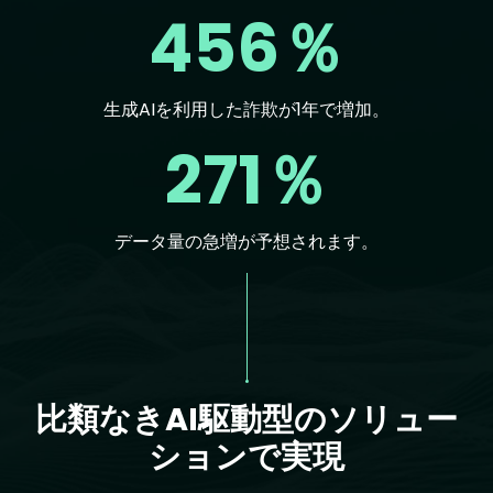
456％
生成AIを利用した詐欺が1年で増加。
271％
データ量の急増が予想されます。
Text
比類なきAI駆動型のソリュー
ションで実現