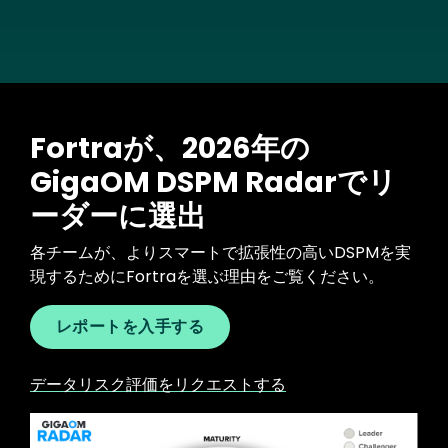
Fortraが、2026年の
GigaOM DSPM Radarでリ
ーダーに選出
各チームが、よりスマートで拡張性の高いDSPMを実
現するためにFortraを選ぶ理由をご覧ください。
レポートを入手する
データリスク評価をリクエストする
Image