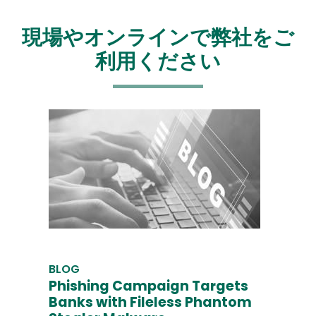
現場やオンラインで弊社をご
利用ください
BLOG
Phishing Campaign Targets
Banks with Fileless Phantom