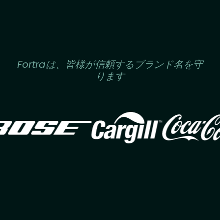
Fortraは、皆様が信頼するブランド名を守
ります
Image
Image