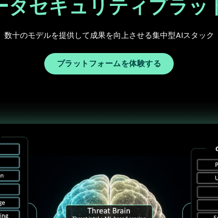
データセキュリティプラッ
数十のモデルを提供して成果を向上させる集中型AIスタック
プラットフォームを体験する