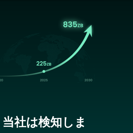
age
、当社は検知しま