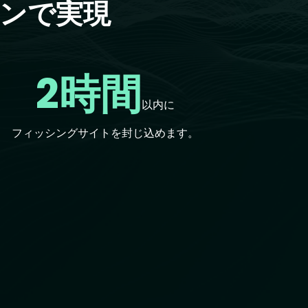
ョンで実現
2時間
以内に
フィッシングサイトを封じ込めます。