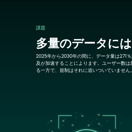
課題
多量のデータには
2025年から2030年の間に、データ量は2
及が加速することによります。ユーザー数は
る一方で、規制はそれに追いついていません
Image