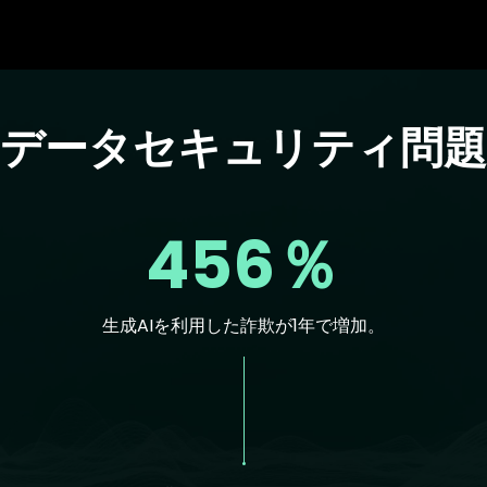
のデータセキュリティ問題
456％
生成AIを利用した詐欺が1年で増加。