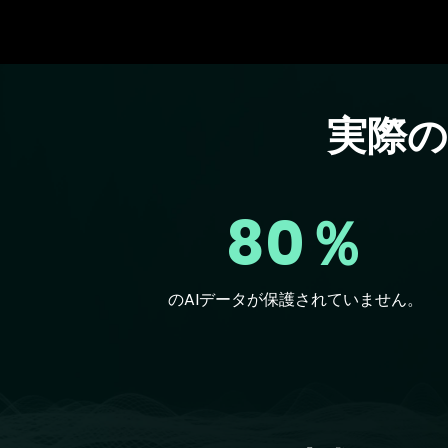
実際
Text
80％
のAIデータが保護されていません。
Text