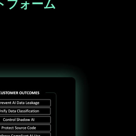
トフォーム