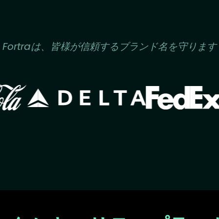
Fortraは、皆様が信頼するブランド名を守ります
Image
Image
ge