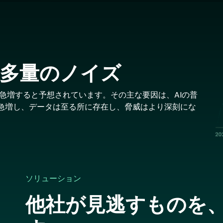
Im
多量のノイズ
71％急増すると予想されています。その主な要因は、AIの普
急増し、データは至る所に存在し、脅威はより深刻にな
。
ソリューション
他社が見逃すものを