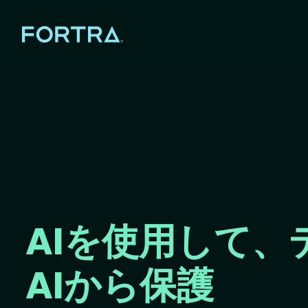
AIを使用して、
AIから保護