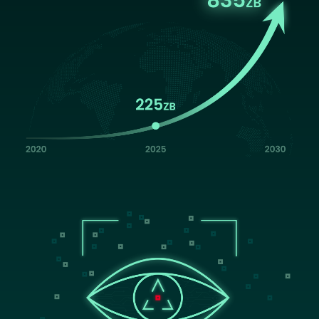
Image