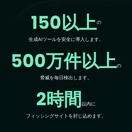
150以上
の
生成AIツールを安全に導入します。
500万件以上
の
脅威を毎日検出します。
2時間
以内に
フィッシングサイトを封じ込めます。