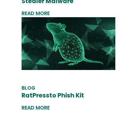
Stealer Malware
READ MORE
BLOG
RatPressto Phish Kit
READ MORE