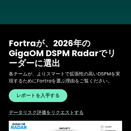
Fortraが、2026年の
GigaOM DSPM Radarでリ
ーダーに選出
各チームが、よりスマートで拡張性の高いDSPMを実
現するためにFortraを選ぶ理由をご覧ください。
レポートを入手する
データリスク評価をリクエストする
Image