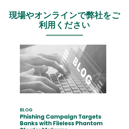
現場やオンラインで弊社をご
利用ください
BLOG
Phishing Campaign Targets
Banks with Fileless Phantom