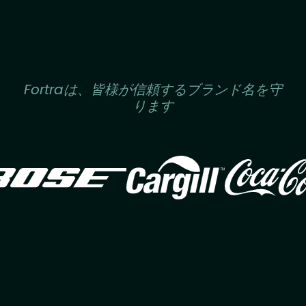
Fortraは、皆様が信頼するブランド名を守
ります
Image
Image