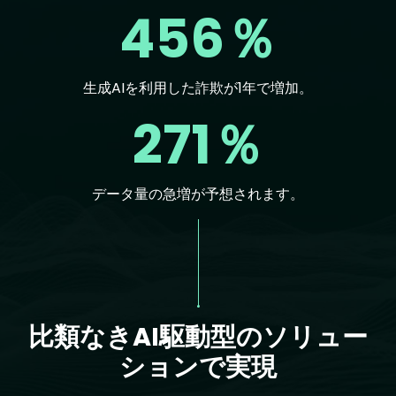
456％
生成AIを利用した詐欺が1年で増加。
271％
データ量の急増が予想されます。
Text
比類なきAI駆動型のソリュー
ションで実現