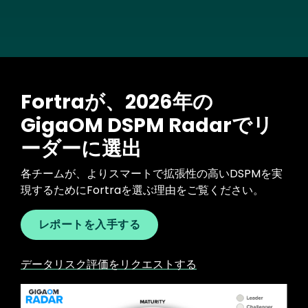
Fortraが、2026年の
GigaOM DSPM Radarでリ
ーダーに選出
各チームが、よりスマートで拡張性の高いDSPMを実
現するためにFortraを選ぶ理由をご覧ください。
レポートを入手する
データリスク評価をリクエストする
Image