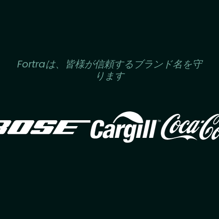
Fortraは、皆様が信頼するブランド名を守
ります
Image
Image