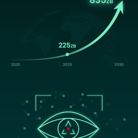
Image