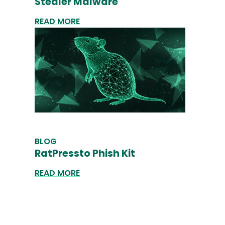
Stealer Malware
READ MORE
BLOG
RatPressto Phish Kit
READ MORE