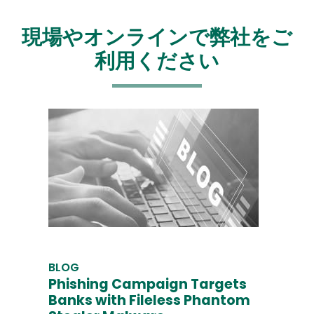
現場やオンラインで弊社をご
利用ください
BLOG
Phishing Campaign Targets
Banks with Fileless Phantom