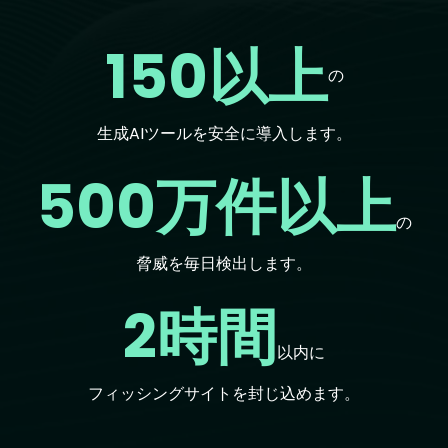
150以上
の
生成AIツールを安全に導入します。
500万件以上
の
脅威を毎日検出します。
2時間
以内に
フィッシングサイトを封じ込めます。