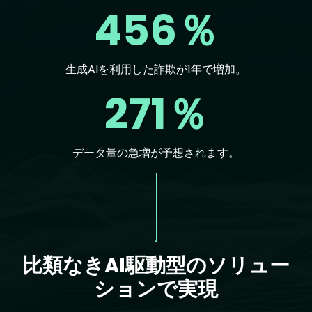
456％
生成AIを利用した詐欺が1年で増加。
271％
データ量の急増が予想されます。
Text
比類なきAI駆動型のソリュー
ションで実現