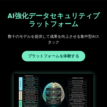
AI強化データセキュリティプ
ラットフォーム
数十のモデルを提供して成果を向上させる集中型AIス
タック
プラットフォームを体験する
Text
Image