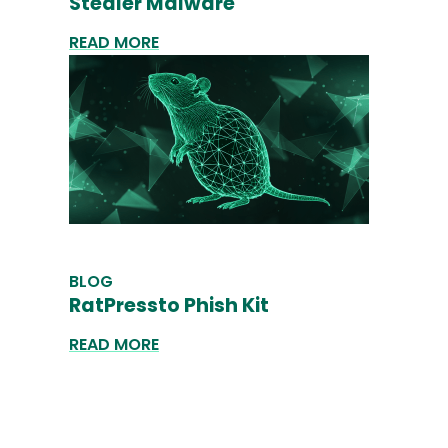
Stealer Malware
READ MORE
BLOG
RatPressto Phish Kit
READ MORE