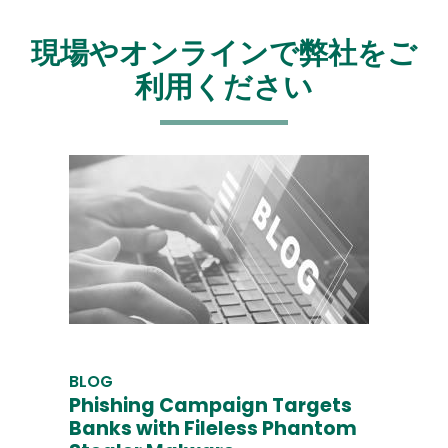
現場やオンラインで弊社をご
利用ください
BLOG
Phishing Campaign Targets
Banks with Fileless Phantom