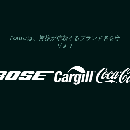
Fortraは、皆様が信頼するブランド名を守
ります
Image
Image