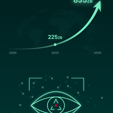
Image