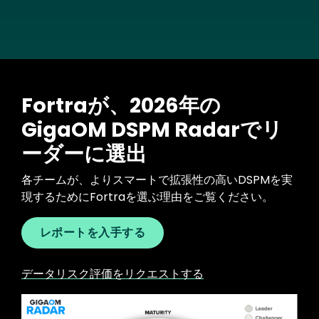
Fortraが、2026年の
GigaOM DSPM Radarでリ
ーダーに選出
各チームが、よりスマートで拡張性の高いDSPMを実
現するためにFortraを選ぶ理由をご覧ください。
レポートを入手する
データリスク評価をリクエストする
Image