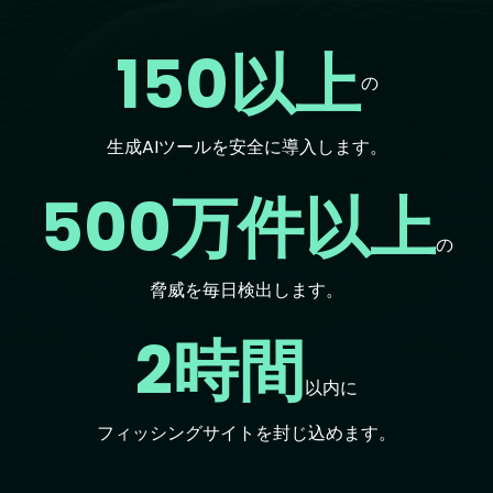
150以上
の
生成AIツールを安全に導入します。
500万件以上
の
脅威を毎日検出します。
2時間
以内に
フィッシングサイトを封じ込めます。