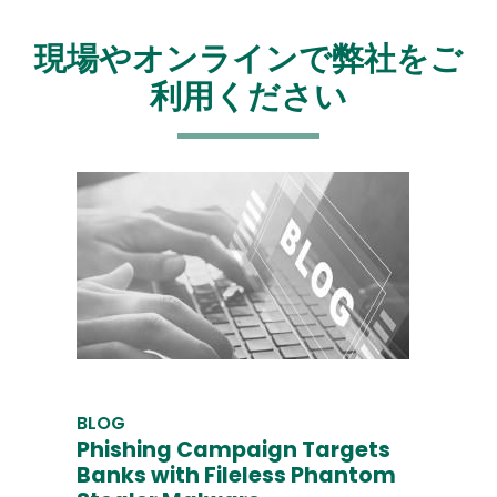
現場やオンラインで弊社をご
利用ください
BLOG
Phishing Campaign Targets
Banks with Fileless Phantom