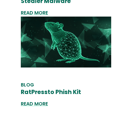
Stealer Malware
READ MORE
BLOG
RatPressto Phish Kit
READ MORE