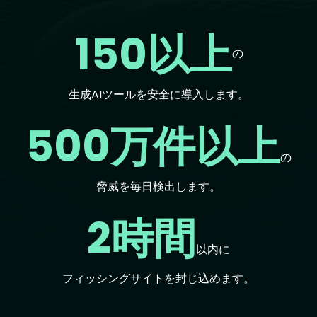
150以上
の
生成AIツールを安全に導入します。
500万件以上
の
脅威を毎日検出します。
2時間
以内に
フィッシングサイトを封じ込めます。