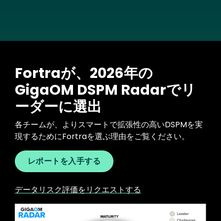
Fortraが、2026年の
GigaOM DSPM Radarでリ
ーダーに選出
各チームが、よりスマートで拡張性の高いDSPMを実
現するためにFortraを選ぶ理由をご覧ください。
レポートを入手する
データリスク評価をリクエストする
Image