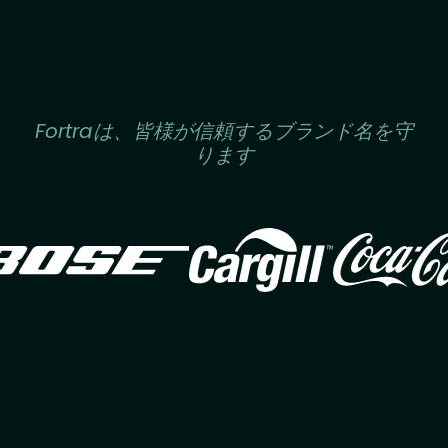
Fortraは、皆様が信頼するブランド名を守
ります
Image
Image