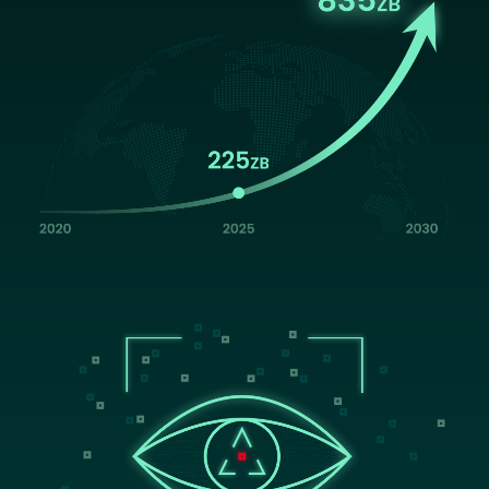
Image