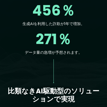
456％
生成AIを利用した詐欺が1年で増加。
271％
データ量の急増が予想されます。
Text
比類なきAI駆動型のソリュー
ションで実現