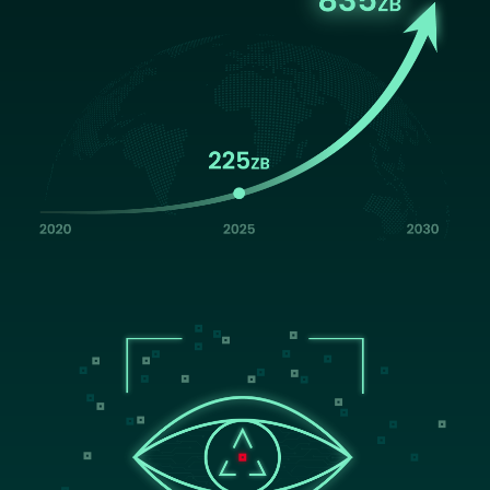
Image