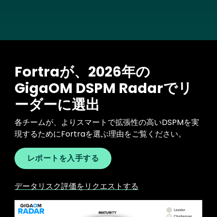
Fortraが、2026年の
GigaOM DSPM Radarでリ
ーダーに選出
各チームが、よりスマートで拡張性の高いDSPMを実
現するためにFortraを選ぶ理由をご覧ください。
レポートを入手する
データリスク評価をリクエストする
Image