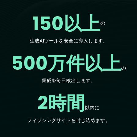
150以上
の
生成AIツールを安全に導入します。
500万件以上
の
脅威を毎日検出します。
2時間
以内に
フィッシングサイトを封じ込めます。