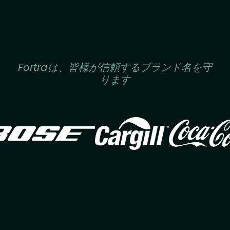
Fortraは、皆様が信頼するブランド名を守
ります
Image
Image