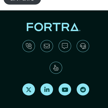
Find us on X
Find us on LinkedIn
Find us on Youtube
Find us on Re