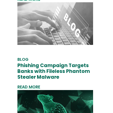
BLOG
Phishing Campaign Targets
Banks with Fileless Phantom
Stealer Malware
READ MORE