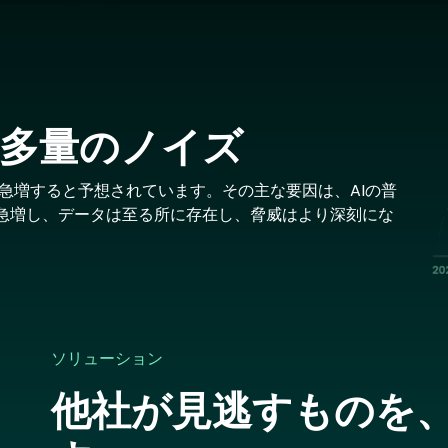
Im
多量のノイズ
71％急増すると予想されています。その主な要因は、AIの普
急増し、データは至る所に存在し、脅威はより深刻にな
。
ソリューション
他社が見逃すものを