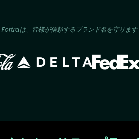
Fortraは、皆様が信頼するブランド名を守ります
Image
Image
ge