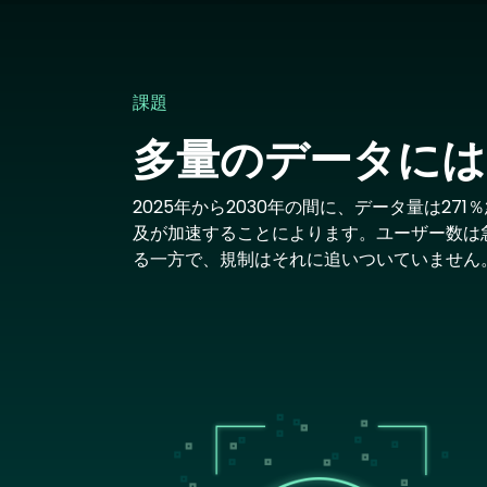
課題
多量のデータには
2025年から2030年の間に、データ量は2
及が加速することによります。ユーザー数は
る一方で、規制はそれに追いついていません
Image