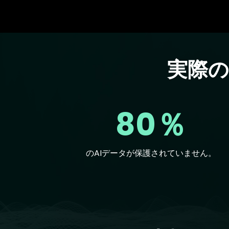
実際
Text
80％
のAIデータが保護されていません。
Text