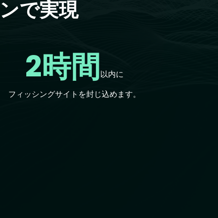
ョンで実現
2時間
以内に
フィッシングサイトを封じ込めます。