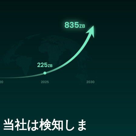
age
、当社は検知しま