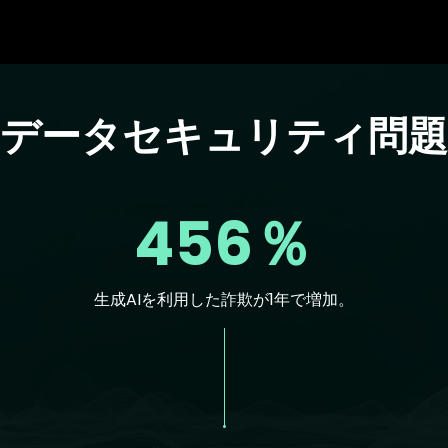
のデータセキュリティ問題
456％
生成AIを利用した詐欺が1年で増加。