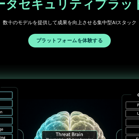
データセキュリティプラッ
数十のモデルを提供して成果を向上させる集中型AIスタック
プラットフォームを体験する