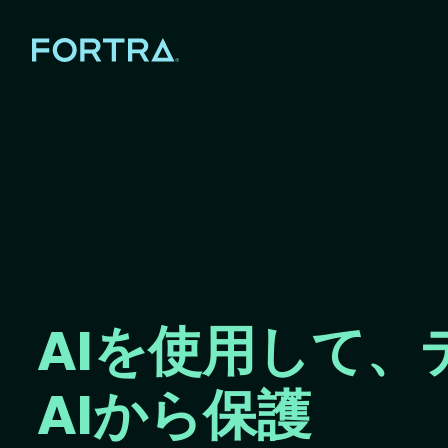
AIを使用して、
AIから保護