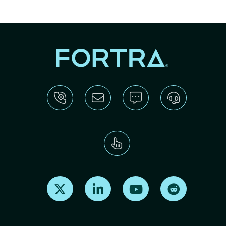
Find us on X
Find us on LinkedIn
Find us on Youtube
Find us on Re