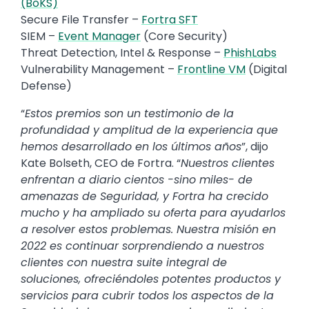
(BoKS)
Secure File Transfer –
Fortra SFT
SIEM –
Event Manager
(Core Security)
Threat Detection, Intel & Response –
PhishLabs
Vulnerability Management –
Frontline VM
(Digital
Defense)
“
Estos premios son un testimonio de la
profundidad y amplitud de la experiencia que
hemos desarrollado en los últimos años
”, dijo
Kate Bolseth, CEO de Fortra. “
Nuestros clientes
enfrentan a diario cientos -sino miles- de
amenazas de Seguridad, y Fortra ha crecido
mucho y ha ampliado su oferta para ayudarlos
a resolver estos problemas. Nuestra misión en
2022 es continuar sorprendiendo a nuestros
clientes con nuestra suite integral de
soluciones, ofreciéndoles potentes productos y
servicios para cubrir todos los aspectos de la