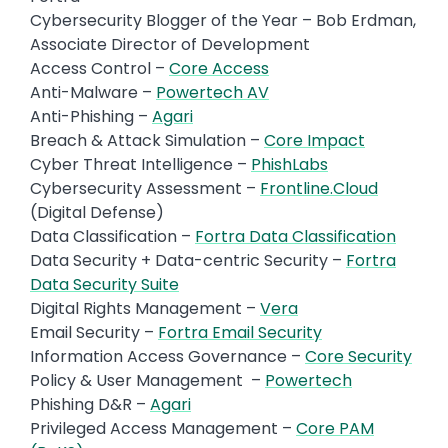
Cybersecurity Blogger of the Year – Bob Erdman,
Associate Director of Development
Access Control –
Core Access
Anti-Malware –
Powertech AV
Anti-Phishing –
Agari
Breach & Attack Simulation –
Core Impact
Cyber Threat Intelligence –
PhishLabs
Cybersecurity Assessment –
Frontline.Cloud
(Digital Defense)
Data Classification –
Fortra Data Classification
Data Security + Data-centric Security –
Fortra
Data Security Suite
Digital Rights Management –
Vera
Email Security –
Fortra Email Security
Information Access Governance –
Core Security
Policy & User Management –
Powertech
Phishing D&R –
Agari
Privileged Access Management –
Core PAM