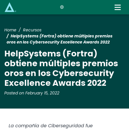
Skip
to
main
content
Home
Recursos
HelpSystems (Fortra) obtiene múltiples premios
oros en los Cybersecurity Excellence Awards 2022
HelpSystems (Fortra)
obtiene múltiples premios
oros en los Cybersecurity
Excellence Awards 2022
Posted on February 15, 2022
La compañía de Ciberseguridad fue