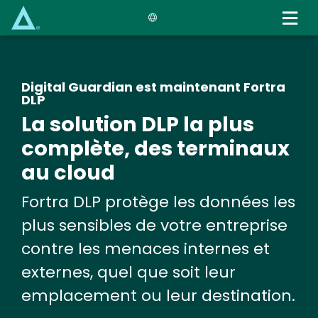
Skip
to
main
content
Digital Guardian est maintenant Fortra
DLP
La solution DLP la plus
complète, des terminaux
au cloud
Fortra DLP protège les données les
plus sensibles de votre entreprise
contre les menaces internes et
externes, quel que soit leur
emplacement ou leur destination.