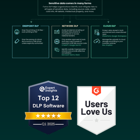
Image