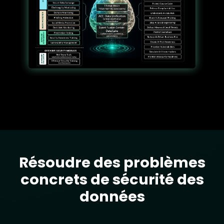
Résoudre des problèmes
Text
concrets de sécurité des
données