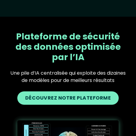
Plateforme de sécurité
des données optimisée
par l’IA
Une pile d’IA centralisée qui exploite des dizaines
de modèles pour de meilleurs résultats
DÉCOUVREZ NOTRE PLATEFORME
Text
Image