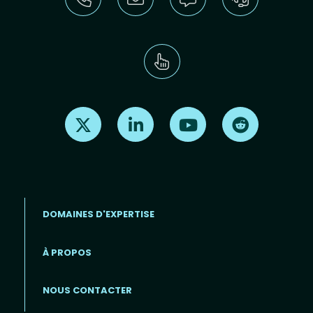
Find us on X
Find us on LinkedIn
Find us on Youtube
Find us on Re
DOMAINES D'EXPERTISE
À PROPOS
Footer menu (FR)
NOUS CONTACTER