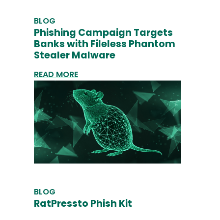
BLOG
Phishing Campaign Targets
Banks with Fileless Phantom
Stealer Malware
READ MORE
BLOG
RatPressto Phish Kit