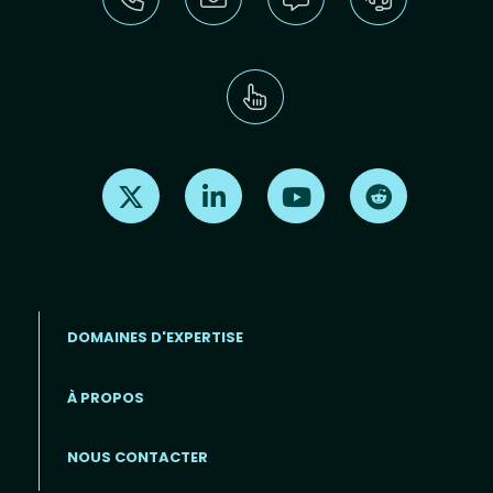
Find us on X
Find us on LinkedIn
Find us on Youtube
Find us on Re
DOMAINES D'EXPERTISE
À PROPOS
Footer menu (FR)
NOUS CONTACTER