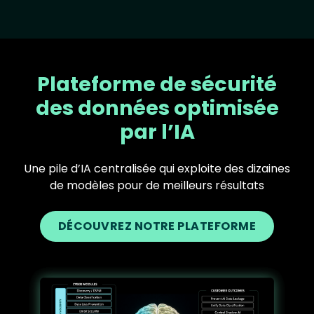
Plateforme de sécurité
des données optimisée
par l’IA
Une pile d’IA centralisée qui exploite des dizaines
de modèles pour de meilleurs résultats
DÉCOUVREZ NOTRE PLATEFORME
Text
Image