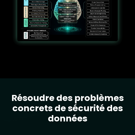
Résoudre des problèmes
Text
concrets de sécurité des
données