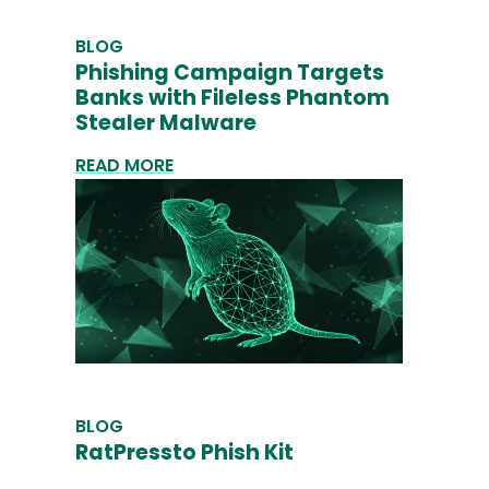
BLOG
Phishing Campaign Targets
Banks with Fileless Phantom
Stealer Malware
READ MORE
BLOG
RatPressto Phish Kit