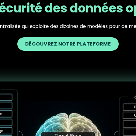
écurité des données op
entralisée qui exploite des dizaines de modèles pour de mei
DÉCOUVREZ NOTRE PLATEFORME