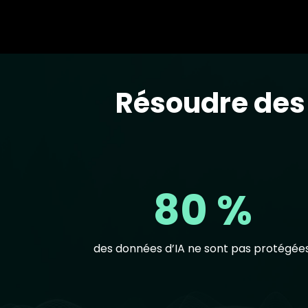
Résoudre des 
Text
80 %
des données d’IA ne sont pas protégées
Text