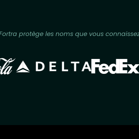
Fortra protège les noms que vous connaisse
Image
Image
ge