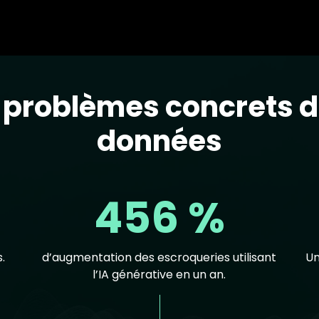
problèmes concrets d
données
456 %
.
d’augmentation des escroqueries utilisant
Un
l’IA générative en un an.