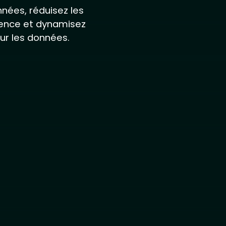
nées, réduisez les
ilience et dynamisez
sur les données.