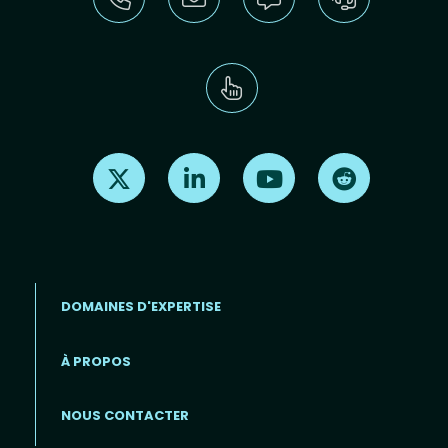
Find us on X
Find us on LinkedIn
Find us on Youtube
Find us on Re
DOMAINES D'EXPERTISE
À PROPOS
Footer menu (FR)
NOUS CONTACTER