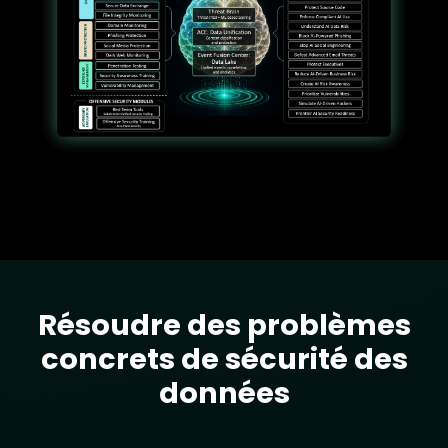
Résoudre des problèmes
Text
concrets de sécurité des
données