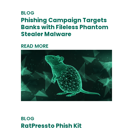
BLOG
Phishing Campaign Targets
Banks with Fileless Phantom
Stealer Malware
READ MORE
BLOG
RatPressto Phish Kit