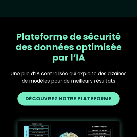
Plateforme de sécurité
des données optimisée
par l’IA
Une pile d’IA centralisée qui exploite des dizaines
de modèles pour de meilleurs résultats
DÉCOUVREZ NOTRE PLATEFORME
Text
Image