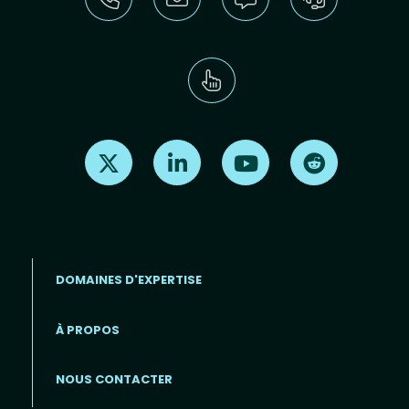
Find us on X
Find us on LinkedIn
Find us on Youtube
Find us on Re
DOMAINES D'EXPERTISE
À PROPOS
Footer menu (FR)
NOUS CONTACTER