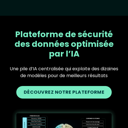
Plateforme de sécurité
des données optimisée
par l’IA
Une pile d’IA centralisée qui exploite des dizaines
de modèles pour de meilleurs résultats
DÉCOUVREZ NOTRE PLATEFORME
Text
Image