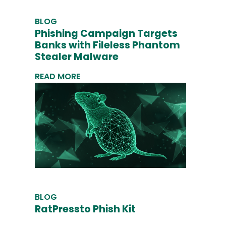
BLOG
Phishing Campaign Targets
Banks with Fileless Phantom
Stealer Malware
READ MORE
BLOG
RatPressto Phish Kit