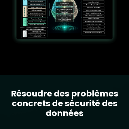
Résoudre des problèmes
Text
concrets de sécurité des
données