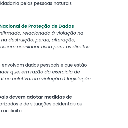
cidadania pelas pessoas naturais.
Nacional de Proteção de Dados
nfirmado, relacionado à violação na
 na destruição, perda, alteração,
ossam ocasionar risco para os direitos
e envolvam dados pessoais e que estão
dor que, em razão do exercício de
l ou coletivo, em violação à legislação
oais devem adotar medidas de
rizados e de situações acidentais ou
ou ilícito.