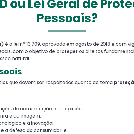
D ou Lei Geral de Pro
Pessoais?
s)
é a lei nº 13.709, aprovada em agosto de 2018 e com vi
ais, com o objetivo de proteger os direitos fundamentais
soa natural.
soais
pios que devem ser respeitados quanto ao tema
proteçã
ação, de comunicação e de opinião;
honra e da imagem;
nológico e a inovação;
ia e a defesa do consumidor; e