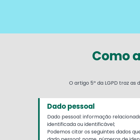
Como a
O artigo 5º da LGPD traz as 
Dado pessoal
Dado pessoal: informação relacionad
identificada ou identificável;
Podemos citar os seguintes dados q
dado pessoal: nome, números de ident