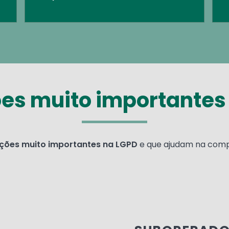
ões muito importantes
ições muito importantes na LGPD
e que ajudam na compr