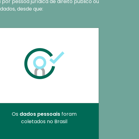
por pessoa jurídica de direito público ou
 dados, desde que:
Os
dados pessoais
foram
coletados no Brasil