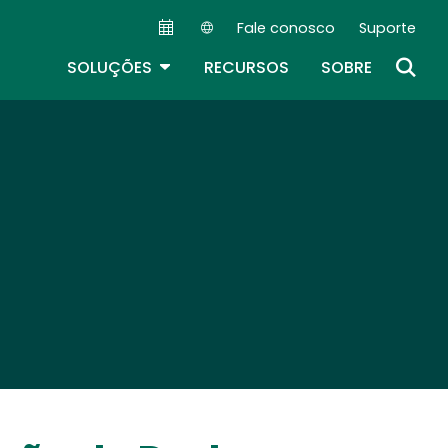
Fale conosco
Suporte
Secondary Navigation (PT)
TOGGLE DROPDOWN
SOLUÇÕES
RECURSOS
SOBRE