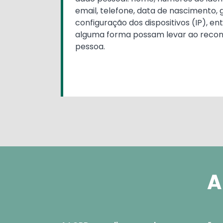
email, telefone, data de nascimento, 
configuração dos dispositivos (IP), en
alguma forma possam levar ao reco
pessoa.
A