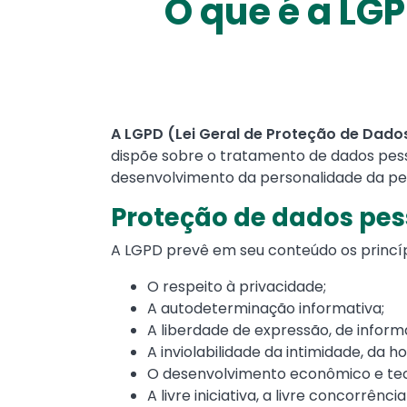
O que é a LGP
Text
A LGPD (Lei Geral de Proteção de Dado
dispõe sobre o tratamento de dados pesso
desenvolvimento da personalidade da pes
Proteção de dados pes
A LGPD prevê em seu conteúdo os princí
O respeito à privacidade;
A autodeterminação informativa;
A liberdade de expressão, de inform
A inviolabilidade da intimidade, da 
O desenvolvimento econômico e tec
A livre iniciativa, a livre concorrênc