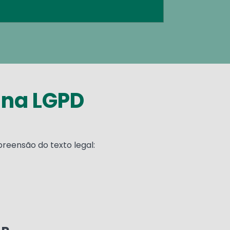
 na LGPD
eensão do texto legal: