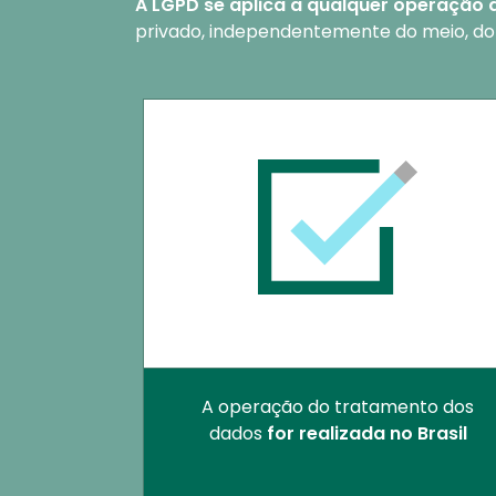
Text
A LGPD se aplica a qualquer operação
privado, independentemente do meio, do 
A operação do tratamento dos
dados
for realizada no Brasil