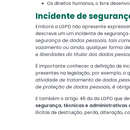
Os direitos humanos, o livre desenvo
Incidente de seguranç
Embora a LGPD não apresente expressame
descreve um um incidente de seguranç
segurança de dados pessoais, tais como 
vazamento ou ainda, qualquer forma de 
e liberdades do titular dos dados pessoa
É importante conhecer a definição de i
presentes na legislação, por exemplo, o q
atividade de tratamento de dados pessoa
de proteção de dados pessoais, é obrig
E também o artigo 46 da da LGPD que d
segurança, técnicas e administrativas
ilícitas de destruição, perda, alteração,