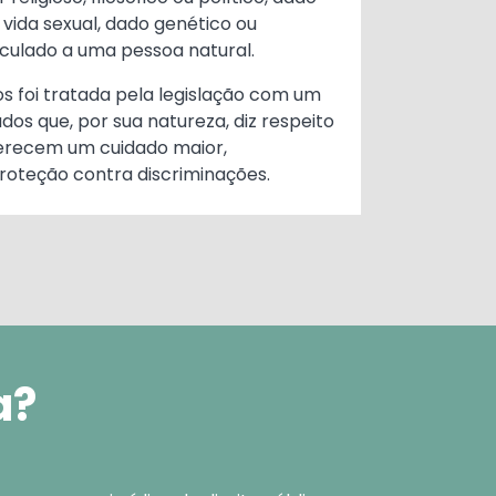
 vida sexual, dado genético ou
nculado a uma pessoa natural.
s foi tratada pela legislação com um
ados que, por sua natureza, diz respeito
erecem um cuidado maior,
roteção contra discriminações.
a?