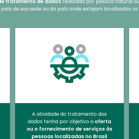
 de tratamento de dados
realizada por pessoa natural ou 
país de sua sede ou do país onde estejam localizados os
A atividade do tratamento dos
dados tenha por objetivo a
oferta
ou o fornecimento de serviços às
pessoas localizadas no Brasil