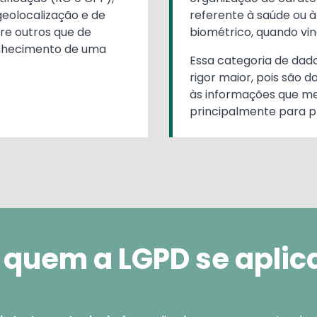
geolocalização e de
referente à saúde ou à
tre outros que de
biométrico, quando vi
nhecimento de uma
Essa categoria de dado
rigor maior, pois são d
às informações que m
principalmente para p
 quem a LGPD se aplic