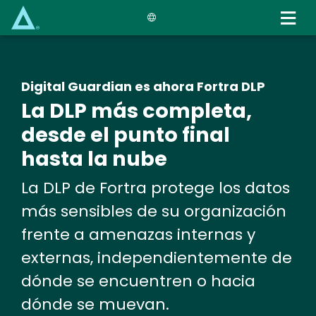
Skip
to
main
content
Digital Guardian es ahora Fortra DLP
La DLP más completa,
desde el punto final
hasta la nube
La DLP de Fortra protege los datos
más sensibles de su organización
frente a amenazas internas y
externas, independientemente de
dónde se encuentren o hacia
dónde se muevan.