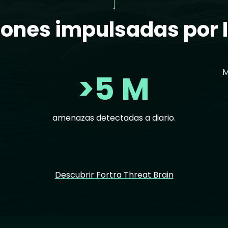
ones impulsadas por I
M
>5 M
amenazas detectadas a diario.
Descubrir Fortra Threat Brain