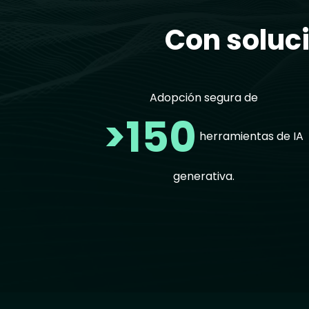
Con soluci
Adopción segura de
>150
herramientas de IA
generativa.