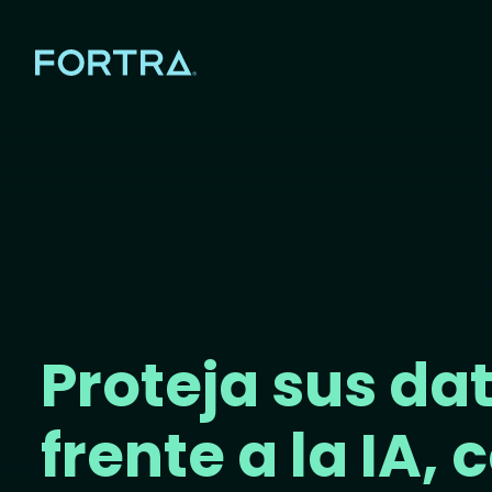
Proteja sus da
frente a la IA, 