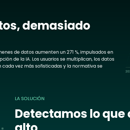
Im
tos, demasiado
úmenes de datos aumenten un 271 %, impulsados en
ión de la IA. Los usuarios se multiplican, los datos
 cada vez más sofisticadas y la normativa se
LA SOLUCIÓN
Detectamos lo que 
alto