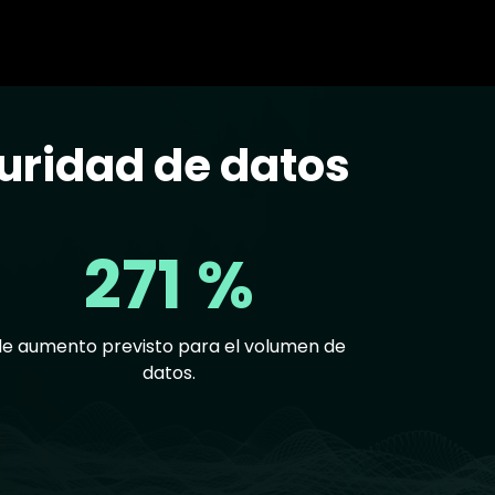
uridad de datos
271 %
de aumento previsto para el volumen de
datos.