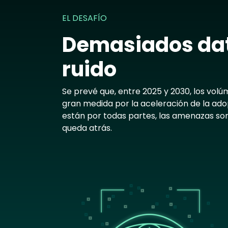
EL DESAFÍO
Demasiados da
ruido
Se prevé que, entre 2025 y 2030, los vol
gran medida por la aceleración de la adopc
están por todas partes, las amenazas son
queda atrás.
Image