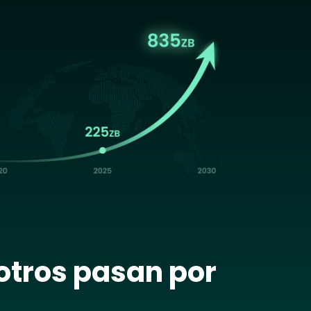
age
otros pasan por