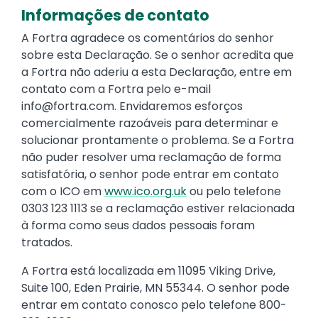
Informações de contato
A Fortra agradece os comentários do senhor
sobre esta Declaração. Se o senhor acredita que
a Fortra não aderiu a esta Declaração, entre em
contato com a Fortra pelo e-mail
info@fortra.com
. Envidaremos esforços
comercialmente razoáveis para determinar e
solucionar prontamente o problema. Se a Fortra
não puder resolver uma reclamação de forma
satisfatória, o senhor pode entrar em contato
com o ICO em
www.ico.org.uk
ou pelo telefone
0303 123 1113 se a reclamação estiver relacionada
à forma como seus dados pessoais foram
tratados.
A Fortra está localizada em 11095 Viking Drive,
Suite 100, Eden Prairie, MN 55344. O senhor pode
entrar em contato conosco pelo telefone 800-