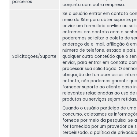
parceiros
conjunta com outra empresa.
Se o usuário entrar em contato co
meio do Site para obter suporte, p
enviar um formulário on-line ou soli
entremos em contato com o senho
poderemos solicitar a coleta de s
endereço de e-mail, afiliação à em
número de telefone, estado e paí
Solicitações/Suporte
qualquer outro conteúdo que o sen
enviar, para entrar em contato co
processar sua solicitação. O senho
obrigação de fornecer essas infor
entanto, não podemos garantir qu
fornecer suporte ao cliente caso 
relevantes relacionadas ao uso de
produtos ou serviços sejam retidas.
Quando o usuário participa de uma
concurso, coletamos as informaçõ
fornece por meio da pesquisa. Se 
for fornecida por um provedor de s
terceirizado, a política de privaci